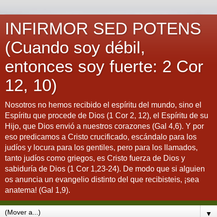
INFIRMOR SED POTENS
(Cuando soy débil,
entonces soy fuerte: 2 Cor
12, 10)
Nosotros no hemos recibido el espíritu del mundo, sino el
Espíritu que procede de Dios (1 Cor 2, 12), el Espíritu de su
Hijo, que Dios envió a nuestros corazones (Gal 4,6). Y por
eso predicamos a Cristo crucificado, escándalo para los
judíos y locura para los gentiles, pero para los llamados,
tanto judíos como griegos, es Cristo fuerza de Dios y
sabiduría de Dios (1 Cor 1,23-24). De modo que si alguien
os anuncia un evangelio distinto del que recibisteis, ¡sea
anatema! (Gal 1,9).
▼