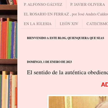
P. ALFONSO GÁLVEZ
P. JAVIER OLIVERA
EL ROSARIO EN FERRAZ , por José Andrés Calder
EN LA IGLESIA
LEÓN XIV
CATECISM
BIENVENIDO A ESTE BLOG, QUIENQUIERA QUE SEAS
DOMINGO, 1 DE ENERO DE 2023
El sentido de la auténtica obedien
A