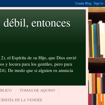
ébil, entonces
2), el Espíritu de su Hijo, que Dios envió
s y locura para los gentiles, pero para
-24). De modo que si alguien os anuncia
ÍBLICO
TOMÁS DE AQUINO
CRISTÍA DE LA VENDÉE