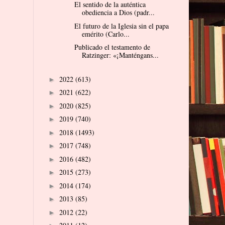
El sentido de la auténtica
obediencia a Dios (padr...
El futuro de la Iglesia sin el papa
emérito (Carlo...
Publicado el testamento de
Ratzinger: «¡Manténgans...
2022
(613)
►
2021
(622)
►
2020
(825)
►
2019
(740)
►
2018
(1493)
►
2017
(748)
►
2016
(482)
►
2015
(273)
►
2014
(174)
►
2013
(85)
►
2012
(22)
►