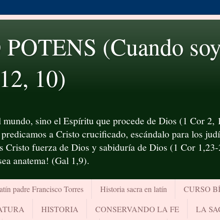
OTENS (Cuando soy d
 12, 10)
 mundo, sino el Espíritu que procede de Dios (1 Cor 2, 1
predicamos a Cristo crucificado, escándalo para los judío
es Cristo fuerza de Dios y sabiduría de Dios (1 Cor 1,23
¡sea anatema! (Gal 1,9).
atín padre Francisco Torres
Historia sacra en latín
CURSO B
RATURA
HISTORIA
CONSERVANDO LA FE
LA SA