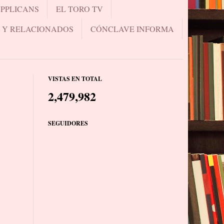
UPPLICANS
EL TORO TV
.. Y RELACIONADOS
CÓNCLAVE INFORMA
VISTAS EN TOTAL
2,479,982
SEGUIDORES