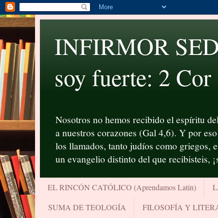
INFIRMOR SED P
soy fuerte: 2 Cor
Nosotros no hemos recibido el espíritu del
a nuestros corazones (Gal 4,6). Y por eso 
los llamados, tanto judíos como griegos, 
un evangelio distinto del que recibisteis, 
EL RINCÓN CATÓLICO (Aprendamos Latín)
L
SUMA DE TEOLOGÍA
FILOSOFÍA Y LITE