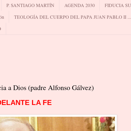
P. SANTIAGO MARTÍN
AGENDA 2030
FIDUCIA S
ón
TEOLOGÍA DEL CUERPO DEL PAPA JUAN PABLO II .
O
cia a Dios (padre Alfonso Gálvez)
DELANTE LA FE