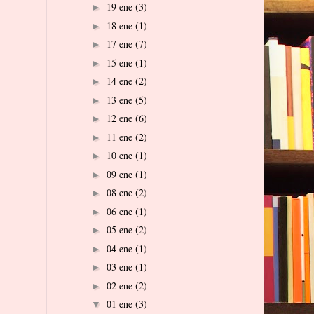
19 ene
(3)
►
18 ene
(1)
►
17 ene
(7)
►
15 ene
(1)
►
14 ene
(2)
►
13 ene
(5)
►
12 ene
(6)
►
11 ene
(2)
►
10 ene
(1)
►
09 ene
(1)
►
08 ene
(2)
►
06 ene
(1)
►
05 ene
(2)
►
04 ene
(1)
►
03 ene
(1)
►
02 ene
(2)
►
01 ene
(3)
▼