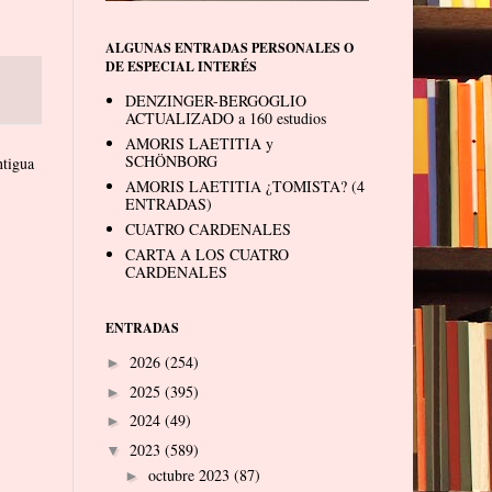
ALGUNAS ENTRADAS PERSONALES O
DE ESPECIAL INTERÉS
DENZINGER-BERGOGLIO
ACTUALIZADO a 160 estudios
AMORIS LAETITIA y
SCHÖNBORG
ntigua
AMORIS LAETITIA ¿TOMISTA? (4
ENTRADAS)
CUATRO CARDENALES
CARTA A LOS CUATRO
CARDENALES
ENTRADAS
2026
(254)
►
2025
(395)
►
2024
(49)
►
2023
(589)
▼
octubre 2023
(87)
►