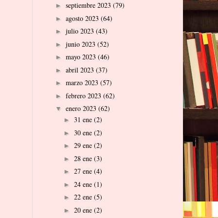
septiembre 2023
(79)
►
agosto 2023
(64)
►
julio 2023
(43)
►
junio 2023
(52)
►
mayo 2023
(46)
►
abril 2023
(37)
►
marzo 2023
(57)
►
febrero 2023
(62)
►
enero 2023
(62)
▼
31 ene
(2)
►
30 ene
(2)
►
29 ene
(2)
►
28 ene
(3)
►
27 ene
(4)
►
24 ene
(1)
►
22 ene
(5)
►
20 ene
(2)
►