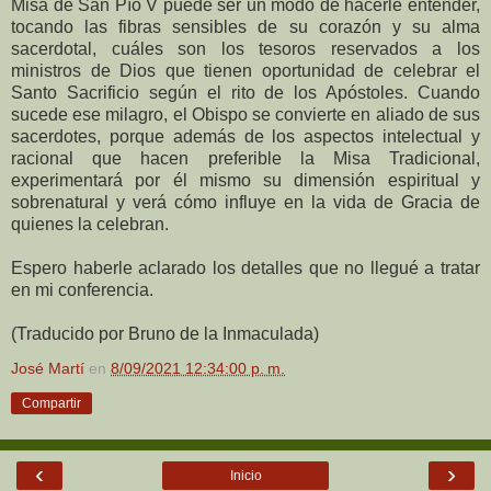
Misa de San Pío V puede ser un modo de hacerle entender,
tocando las fibras sensibles de su corazón y su alma
sacerdotal, cuáles son los tesoros reservados a los
ministros de Dios que tienen oportunidad de celebrar el
Santo Sacrificio según el rito de los Apóstoles. Cuando
sucede ese milagro, el Obispo se convierte en aliado de sus
sacerdotes, porque además de los aspectos intelectual y
racional que hacen preferible la Misa Tradicional,
experimentará por él mismo su dimensión espiritual y
sobrenatural y verá cómo influye en la vida de Gracia de
quienes la celebran.
Espero haberle aclarado los detalles que no llegué a tratar
en mi conferencia.
(Traducido por Bruno de la Inmaculada)
José Martí
en
8/09/2021 12:34:00 p. m.
Compartir
‹
›
Inicio