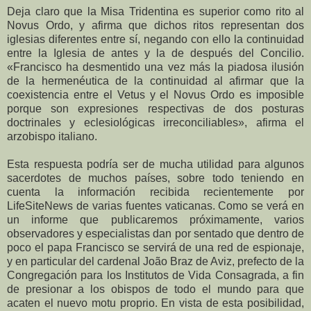
Deja claro que la Misa Tridentina es superior como rito al
Novus Ordo, y afirma que dichos ritos representan dos
iglesias diferentes entre sí, negando con ello la continuidad
entre la Iglesia de antes y la de después del Concilio.
«Francisco ha desmentido una vez más la piadosa ilusión
de la hermenéutica de la continuidad al afirmar que la
coexistencia entre el Vetus y el Novus Ordo es imposible
porque son expresiones respectivas de dos posturas
doctrinales y eclesiológicas irreconciliables», afirma el
arzobispo italiano.
Esta respuesta podría ser de mucha utilidad para algunos
sacerdotes de muchos países, sobre todo teniendo en
cuenta la información recibida recientemente por
LifeSiteNews de varias fuentes vaticanas. Como se verá en
un informe que publicaremos próximamente, varios
observadores y especialistas dan por sentado que dentro de
poco el papa Francisco se servirá de una red de espionaje,
y en particular del cardenal João Braz de Aviz, prefecto de la
Congregación para los Institutos de Vida Consagrada, a fin
de presionar a los obispos de todo el mundo para que
acaten el nuevo motu proprio. En vista de esta posibilidad,