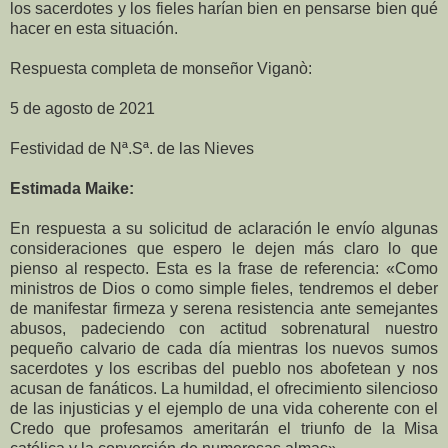
los sacerdotes y los fieles harían bien en pensarse bien qué
hacer en esta situación.
Respuesta completa de monseñor Viganò:
5 de agosto de 2021
Festividad de Nª.Sª. de las Nieves
Estimada Maike:
En respuesta a su solicitud de aclaración le envío algunas
consideraciones que espero le dejen más claro lo que
pienso al respecto. Esta es la frase de referencia: «Como
ministros de Dios o como simple fieles, tendremos el deber
de manifestar firmeza y serena resistencia ante semejantes
abusos, padeciendo con actitud sobrenatural nuestro
pequeño calvario de cada día mientras los nuevos sumos
sacerdotes y los escribas del pueblo nos abofetean y nos
acusan de fanáticos. La humildad, el ofrecimiento silencioso
de las injusticias y el ejemplo de una vida coherente con el
Credo que profesamos ameritarán el triunfo de la Misa