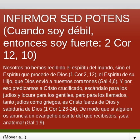
INFIRMOR SED POTENS
(Cuando soy débil,
entonces soy fuerte: 2 Cor
12, 10)
Nosotros no hemos recibido el espíritu del mundo, sino el
Espíritu que procede de Dios (1 Cor 2, 12), el Espíritu de su
Hijo, que Dios envió a nuestros corazones (Gal 4,6). Y por
eso predicamos a Cristo crucificado, escándalo para los
judíos y locura para los gentiles, pero para los llamados,
tanto judíos como griegos, es Cristo fuerza de Dios y
sabiduría de Dios (1 Cor 1,23-24). De modo que si alguien
os anuncia un evangelio distinto del que recibisteis, ¡sea
anatema! (Gal 1,9).
▼