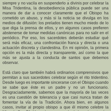
siempre y no vacila en suspenderlo a divinis por celebrar la
Misa Tridentina, la desobediencia pública puede ser una
manera de dar a conocer claramente que el Obispo ha
cometido un abuso, y más si la noticia se divulga en los
medios de difusión: los prelados tienen mucho miedo de lo
que diga la prensa de ellos, y en algunos casos prefieren
abstenerse de tomar medidas canónicas para no salir en el
periódico. Por eso, los sacerdotes deberán estudiar qué
será más eficaz, una confrontación franca y directa o una
actuación discreta y clandestina. En mi opinión, la primera
opción es la más directa y transparente, así como la que
más se ajusta a la conducta de santos que debemos
observar.
Está claro que también habrá ordinarios comprensivos que
permitan a sus sacerdotes celebrar según el rito tridentino.
Desde luego es importante sincerarse con el Obispo cuando
se sabe que éste es un padre y no un funcionario.
Desgraciadamente, sabemos que la mayoría de las veces
es una cuestión de tolerancia y que casi nunca tratan de
fomentar la vía de la Tradición. Ahora bien, en algunos
casos, invitar al propio obispo a que él mismo celebre la