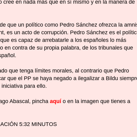
no cree en nada más que en sí mismo y en la manera de
de que un político como Pedro Sánchez ofrezca la amni
nt, es un acto de corrupción. Pedro Sánchez es el políti
rque es capaz de arrebatarle a los españoles lo más
o en contra de su propia palabra, de los tribunales que
spañol.
ado que tenga límites morales, al contrario que Pedro
car que el PP se haya negado a ilegalizar a Bildu siempr
niciativa para ello.
tiago Abascal, pincha
aquí
o en la imagen que tienes a
ACIÓN 5:32 MINUTOS