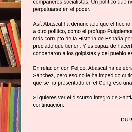
compañeros socialistas. Un político que 
perpetuarse en el poder.
Así, Abascal ha denunciado que el hecho 
a otro político, como el prófugo Puigdemo
más corrupto de la Historia de España po
preciado que tienen. Y es capaz de hacerl
condenaron a los golpistas y del pueblo e
En relación con Feijóo, Abascal ha celebr
Sánchez, pero eso no le ha impedido criti
que se ha presentado en el Congreso una i
Si quieres ver el discurso íntegro de San
continuación.
DUR