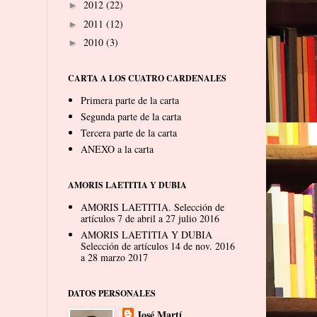
2012
(22)
►
2011
(12)
►
2010
(3)
►
CARTA A LOS CUATRO CARDENALES
Primera parte de la carta
Segunda parte de la carta
Tercera parte de la carta
ANEXO a la carta
AMORIS LAETITIA Y DUBIA
AMORIS LAETITIA. Selección de
artículos 7 de abril a 27 julio 2016
AMORIS LAETITIA Y DUBIA
Selección de artículos 14 de nov. 2016
a 28 marzo 2017
DATOS PERSONALES
José Martí