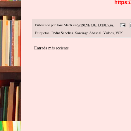
https:
Publicado por
José Martí
en
9/29/2023 07:11:00 p. m.
Etiquetas:
Pedro Sánchez
,
Santiago Abascal
,
Videos
,
VOX
Entrada más reciente