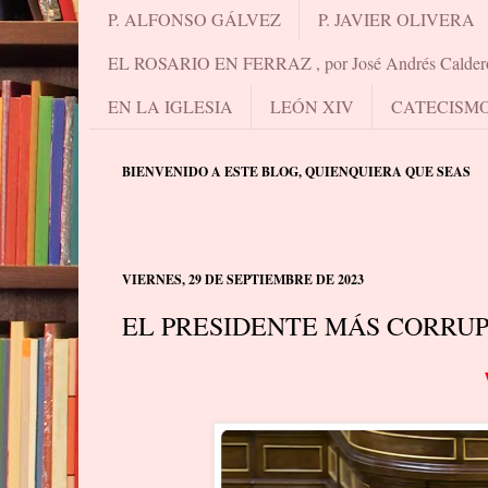
P. ALFONSO GÁLVEZ
P. JAVIER OLIVERA
EL ROSARIO EN FERRAZ , por José Andrés Calder
EN LA IGLESIA
LEÓN XIV
CATECISM
BIENVENIDO A ESTE BLOG, QUIENQUIERA QUE SEAS
VIERNES, 29 DE SEPTIEMBRE DE 2023
EL PRESIDENTE MÁS CORRUP