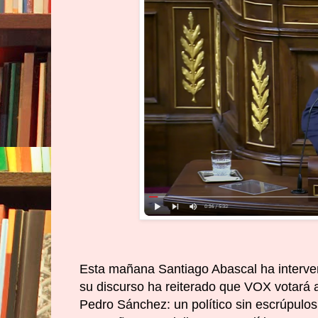
Esta mañana Santiago Abascal ha interven
su discurso ha reiterado que VOX votará a
Pedro Sánchez: un político sin escrúpulo