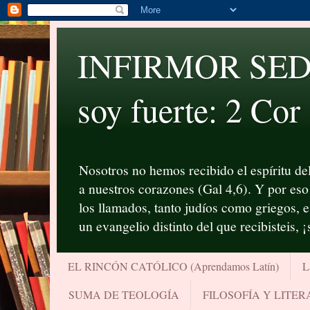
INFIRMOR SED P
soy fuerte: 2 Cor
Nosotros no hemos recibido el espíritu del
a nuestros corazones (Gal 4,6). Y por eso 
los llamados, tanto judíos como griegos, 
un evangelio distinto del que recibisteis, 
EL RINCÓN CATÓLICO (Aprendamos Latín)
L
SUMA DE TEOLOGÍA
FILOSOFÍA Y LITE