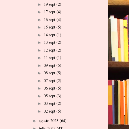
19 sept
(2)
►
17 sept
(4)
►
16 sept
(4)
►
15 sept
(5)
►
14 sept
(1)
►
13 sept
(2)
►
12 sept
(2)
►
11 sept
(1)
►
09 sept
(5)
►
08 sept
(5)
►
07 sept
(2)
►
06 sept
(5)
►
05 sept
(3)
►
03 sept
(2)
►
02 sept
(5)
►
agosto 2023
(64)
►
julio 2023
(43)
►