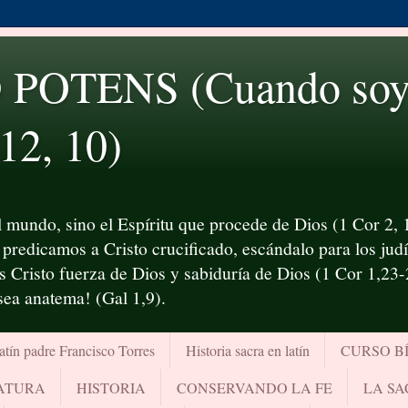
OTENS (Cuando soy d
 12, 10)
 mundo, sino el Espíritu que procede de Dios (1 Cor 2, 1
predicamos a Cristo crucificado, escándalo para los judío
es Cristo fuerza de Dios y sabiduría de Dios (1 Cor 1,23
¡sea anatema! (Gal 1,9).
atín padre Francisco Torres
Historia sacra en latín
CURSO B
RATURA
HISTORIA
CONSERVANDO LA FE
LA SA