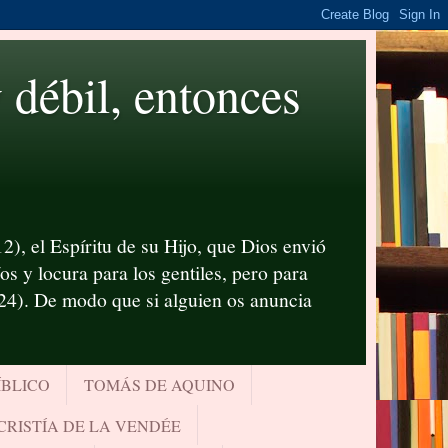
ébil, entonces
2), el Espíritu de su Hijo, que Dios envió
s y locura para los gentiles, pero para
-24). De modo que si alguien os anuncia
ÍBLICO
TOMÁS DE AQUINO
CRISTÍA DE LA VENDÉE