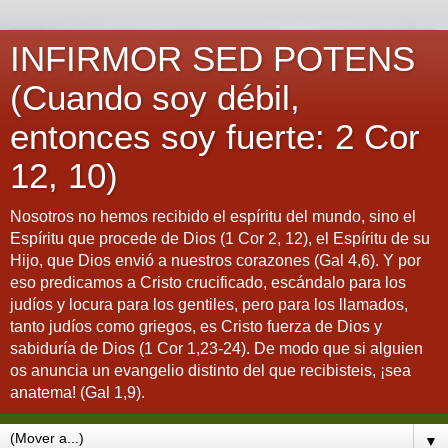
INFIRMOR SED POTENS
(Cuando soy débil,
entonces soy fuerte: 2 Cor
12, 10)
Nosotros no hemos recibido el espíritu del mundo, sino el
Espíritu que procede de Dios (1 Cor 2, 12), el Espíritu de su
Hijo, que Dios envió a nuestros corazones (Gal 4,6). Y por
eso predicamos a Cristo crucificado, escándalo para los
judíos y locura para los gentiles, pero para los llamados,
tanto judíos como griegos, es Cristo fuerza de Dios y
sabiduría de Dios (1 Cor 1,23-24). De modo que si alguien
os anuncia un evangelio distinto del que recibisteis, ¡sea
anatema! (Gal 1,9).
▼