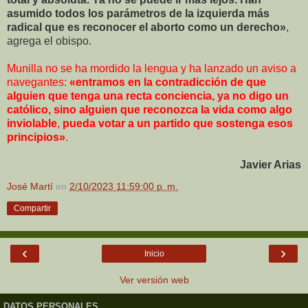
asumido todos los parámetros de la izquierda más
radical que es reconocer el aborto como un derecho»
,
agrega el obispo.
Munilla no se ha mordido la lengua y ha lanzado un aviso a
navegantes:
«entramos en la contradicción de que
alguien que tenga una recta conciencia, ya no digo un
católico, sino alguien que reconozca la vida como algo
inviolable
,
pueda votar a un partido que sostenga esos
principios»
.
Javier Arias
José Martí
en
2/10/2023 11:59:00 p. m.
Compartir
‹
›
Inicio
Ver versión web
DATOS PERSONALES