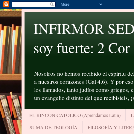
INFIRMOR SED P
soy fuerte: 2 Cor
Nosotros no hemos recibido el espíritu del
a nuestros corazones (Gal 4,6). Y por eso 
los llamados, tanto judíos como griegos, 
un evangelio distinto del que recibisteis, 
EL RINCÓN CATÓLICO (Aprendamos Latín)
L
SUMA DE TEOLOGÍA
FILOSOFÍA Y LITE