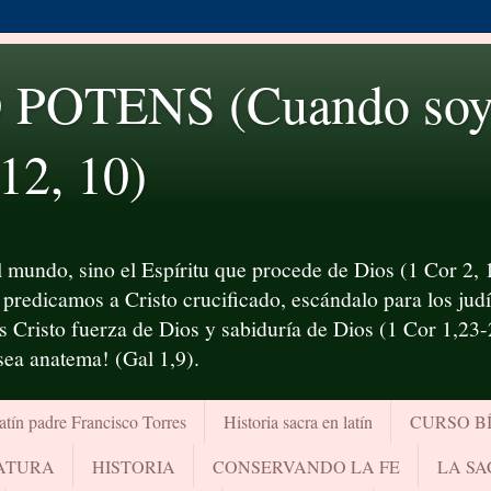
OTENS (Cuando soy d
 12, 10)
 mundo, sino el Espíritu que procede de Dios (1 Cor 2, 1
predicamos a Cristo crucificado, escándalo para los judío
es Cristo fuerza de Dios y sabiduría de Dios (1 Cor 1,23
¡sea anatema! (Gal 1,9).
atín padre Francisco Torres
Historia sacra en latín
CURSO B
RATURA
HISTORIA
CONSERVANDO LA FE
LA SA