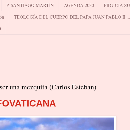
P. SANTIAGO MARTÍN
AGENDA 2030
FIDUCIA S
ón
TEOLOGÍA DEL CUERPO DEL PAPA JUAN PABLO II .
O
 ser una mezquita (Carlos Esteban)
FOVATICANA