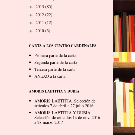
2013
(85)
►
2012
(22)
►
2011
(12)
►
2010
(3)
►
CARTA A LOS CUATRO CARDENALES
Primera parte de la carta
Segunda parte de la carta
Tercera parte de la carta
ANEXO a la carta
AMORIS LAETITIA Y DUBIA
AMORIS LAETITIA. Selección de
artículos 7 de abril a 27 julio 2016
AMORIS LAETITIA Y DUBIA
Selección de artículos 14 de nov. 2016
a 28 marzo 2017