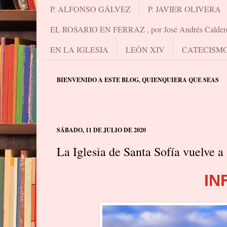
P. ALFONSO GÁLVEZ
P. JAVIER OLIVERA
EL ROSARIO EN FERRAZ , por José Andrés Calder
EN LA IGLESIA
LEÓN XIV
CATECISM
BIENVENIDO A ESTE BLOG, QUIENQUIERA QUE SEAS
SÁBADO, 11 DE JULIO DE 2020
La Iglesia de Santa Sofía vuelve a
IN