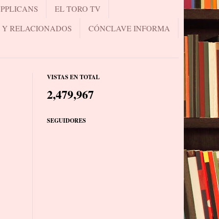
UPPLICANS
EL TORO TV
.. Y RELACIONADOS
CÓNCLAVE INFORMA
VISTAS EN TOTAL
2,479,967
SEGUIDORES