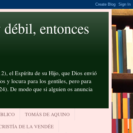
ébil, entonces
2), el Espíritu de su Hijo, que Dios envió
s y locura para los gentiles, pero para
-24). De modo que si alguien os anuncia
ÍBLICO
TOMÁS DE AQUINO
CRISTÍA DE LA VENDÉE