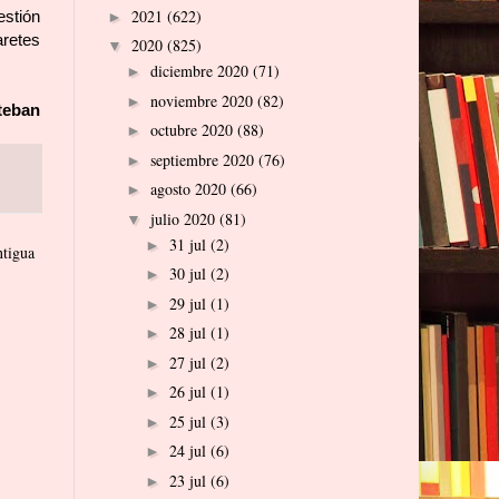
2021
(622)
estión
►
aretes
2020
(825)
▼
diciembre 2020
(71)
►
noviembre 2020
(82)
►
teban
octubre 2020
(88)
►
septiembre 2020
(76)
►
agosto 2020
(66)
►
julio 2020
(81)
▼
31 jul
(2)
►
ntigua
30 jul
(2)
►
29 jul
(1)
►
28 jul
(1)
►
27 jul
(2)
►
26 jul
(1)
►
25 jul
(3)
►
24 jul
(6)
►
23 jul
(6)
►