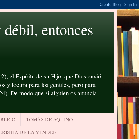
ébil, entonces
2), el Espíritu de su Hijo, que Dios envió
s y locura para los gentiles, pero para
-24). De modo que si alguien os anuncia
ÍBLICO
TOMÁS DE AQUINO
CRISTÍA DE LA VENDÉE