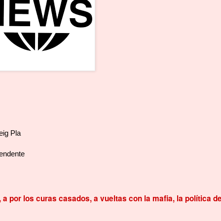
eig Pla
rendente
a por los curas casados, a vueltas con la mafia, la política de