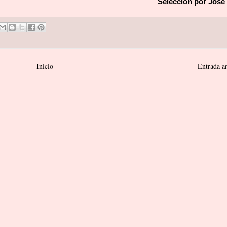
Selección por José 
Inicio
Entrada a