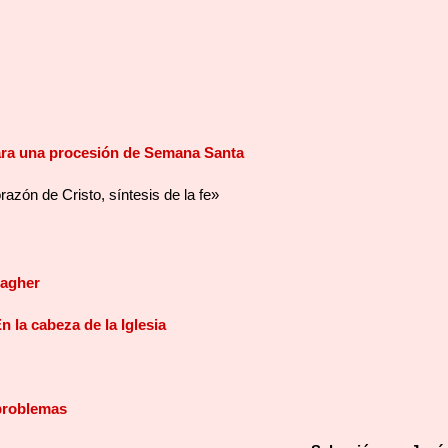
para una procesión de Semana Santa
azón de Cristo, síntesis de la fe»
lagher
 la cabeza de la Iglesia
problemas