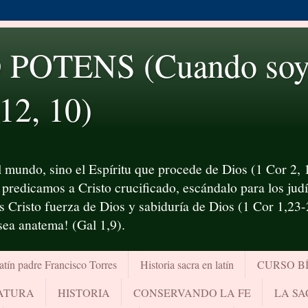
OTENS (Cuando soy d
 12, 10)
 mundo, sino el Espíritu que procede de Dios (1 Cor 2, 1
predicamos a Cristo crucificado, escándalo para los judío
es Cristo fuerza de Dios y sabiduría de Dios (1 Cor 1,23
¡sea anatema! (Gal 1,9).
atín padre Francisco Torres
Historia sacra en latín
CURSO B
RATURA
HISTORIA
CONSERVANDO LA FE
LA SA