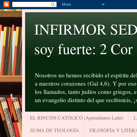
INFIRMOR SED P
soy fuerte: 2 Cor
Nosotros no hemos recibido el espíritu del
a nuestros corazones (Gal 4,6). Y por eso 
los llamados, tanto judíos como griegos, 
un evangelio distinto del que recibisteis, 
EL RINCÓN CATÓLICO (Aprendamos Latín)
L
SUMA DE TEOLOGÍA
FILOSOFÍA Y LITE