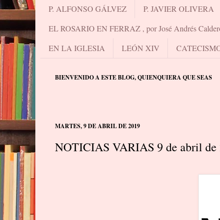
P. ALFONSO GÁLVEZ
P. JAVIER OLIVERA
EL ROSARIO EN FERRAZ , por José Andrés Calder
EN LA IGLESIA
LEÓN XIV
CATECISM
BIENVENIDO A ESTE BLOG, QUIENQUIERA QUE SEAS
MARTES, 9 DE ABRIL DE 2019
NOTICIAS VARIAS 9 de abril de