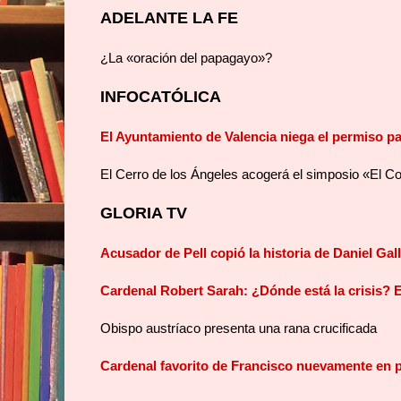
ADELANTE LA FE
¿La «oración del papagayo»?
INFOCATÓLICA
El Ayuntamiento de Valencia niega el permiso 
El Cerro de los Ángeles acogerá el simposio «El Cor
GLORIA TV
Acusador de Pell copió la historia de Daniel Gal
Cardenal Robert Sarah: ¿Dónde está la crisis? En
Obispo austríaco presenta una rana crucificada
Cardenal favorito de Francisco nuevamente en 