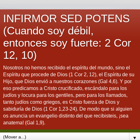
INFIRMOR SED POTENS
(Cuando soy débil,
entonces soy fuerte: 2 Cor
12, 10)
Nosotros no hemos recibido el espíritu del mundo, sino el
Espíritu que procede de Dios (1 Cor 2, 12), el Espíritu de su
Hijo, que Dios envió a nuestros corazones (Gal 4,6). Y por
eso predicamos a Cristo crucificado, escándalo para los
judíos y locura para los gentiles, pero para los llamados,
tanto judíos como griegos, es Cristo fuerza de Dios y
sabiduría de Dios (1 Cor 1,23-24). De modo que si alguien
os anuncia un evangelio distinto del que recibisteis, ¡sea
anatema! (Gal 1,9).
▼