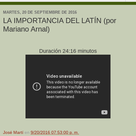
MARTES, 20 DE SEPTIEMBRE DE 2016
LA IMPORTANCIA DEL LATÍN (por
Mariano Arnal)
Duración 24:16 minutos
José Martí
en
9/20/2016 07:53:00 p. m.