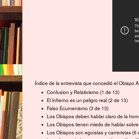
Índice de la entrevista que concedió el Obispo A
Confusion y Relativismo
(1 de 13)
El Infierno es un peligro real
(2 de 13)
Falso Ecumenismo
(3 de 13)
Los Obispos deben hablar claro de la ho
Los Obispos tienen miedo de hablar sobr
Los Obispos son egoístas y carreristas
(6 