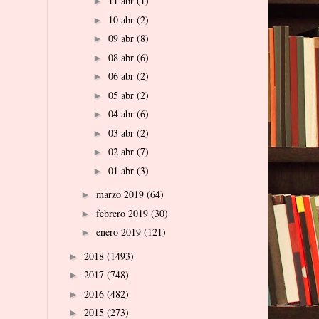
11 abr
(1)
►
10 abr
(2)
►
09 abr
(8)
►
08 abr
(6)
►
06 abr
(2)
►
05 abr
(2)
►
04 abr
(6)
►
03 abr
(2)
►
02 abr
(7)
►
01 abr
(3)
►
marzo 2019
(64)
►
febrero 2019
(30)
►
enero 2019
(121)
►
2018
(1493)
►
2017
(748)
►
2016
(482)
►
2015
(273)
►