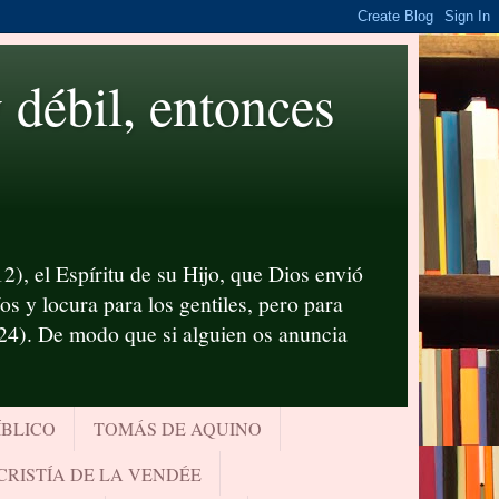
ébil, entonces
2), el Espíritu de su Hijo, que Dios envió
s y locura para los gentiles, pero para
-24). De modo que si alguien os anuncia
ÍBLICO
TOMÁS DE AQUINO
CRISTÍA DE LA VENDÉE