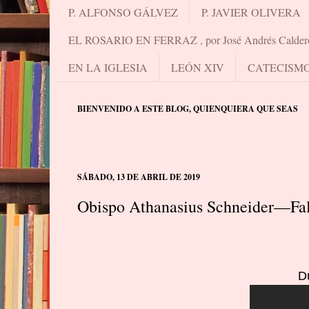
P. ALFONSO GÁLVEZ
P. JAVIER OLIVERA
EL ROSARIO EN FERRAZ , por José Andrés Calder
EN LA IGLESIA
LEÓN XIV
CATECISM
BIENVENIDO A ESTE BLOG, QUIENQUIERA QUE SEAS
SÁBADO, 13 DE ABRIL DE 2019
Obispo Athanasius Schneider—Fa
D