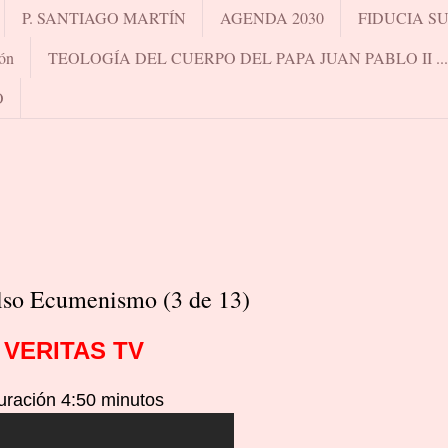
P. SANTIAGO MARTÍN
AGENDA 2030
FIDUCIA S
ón
TEOLOGÍA DEL CUERPO DEL PAPA JUAN PABLO II .
O
lso Ecumenismo (3 de 13)
VERITAS TV
uración 4:50 minutos