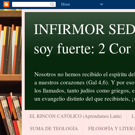
INFIRMOR SED P
soy fuerte: 2 Cor
Nosotros no hemos recibido el espíritu del
a nuestros corazones (Gal 4,6). Y por eso 
los llamados, tanto judíos como griegos, 
un evangelio distinto del que recibisteis, 
EL RINCÓN CATÓLICO (Aprendamos Latín)
L
SUMA DE TEOLOGÍA
FILOSOFÍA Y LITE