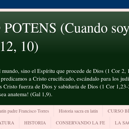
OTENS (Cuando soy d
 12, 10)
 mundo, sino el Espíritu que procede de Dios (1 Cor 2, 1
predicamos a Cristo crucificado, escándalo para los judío
es Cristo fuerza de Dios y sabiduría de Dios (1 Cor 1,23
¡sea anatema! (Gal 1,9).
atín padre Francisco Torres
Historia sacra en latín
CURSO B
RATURA
HISTORIA
CONSERVANDO LA FE
LA SA