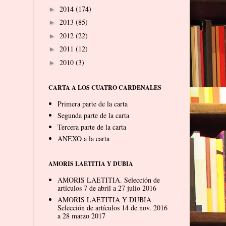
2014
(174)
►
2013
(85)
►
2012
(22)
►
2011
(12)
►
2010
(3)
►
CARTA A LOS CUATRO CARDENALES
Primera parte de la carta
Segunda parte de la carta
Tercera parte de la carta
ANEXO a la carta
AMORIS LAETITIA Y DUBIA
AMORIS LAETITIA. Selección de
artículos 7 de abril a 27 julio 2016
AMORIS LAETITIA Y DUBIA
Selección de artículos 14 de nov. 2016
a 28 marzo 2017