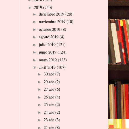
2019
(740)
▼
diciembre 2019
(28)
►
noviembre 2019
(10)
►
octubre 2019
(8)
►
agosto 2019
(4)
►
julio 2019
(121)
►
junio 2019
(124)
►
mayo 2019
(123)
►
abril 2019
(107)
▼
30 abr
(7)
►
29 abr
(2)
►
27 abr
(6)
►
26 abr
(4)
►
25 abr
(2)
►
24 abr
(2)
►
23 abr
(3)
►
21 abr
(8)
►