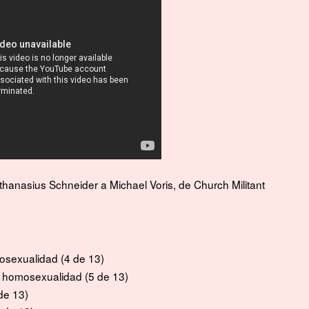
thanasius Schneider a Michael Voris, de Church Militant
mosexualidad
(4 de 13)
e homosexualidad
(5 de 13)
de 13)