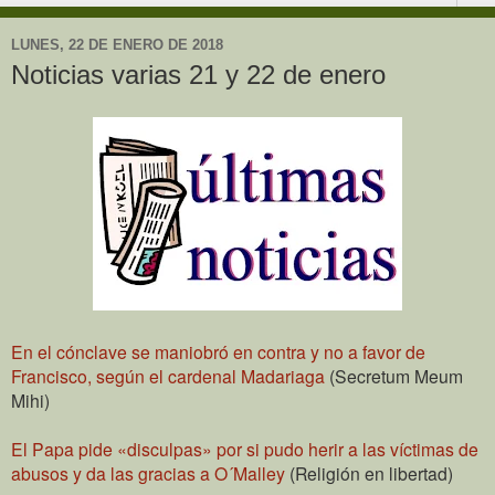
LUNES, 22 DE ENERO DE 2018
Noticias varias 21 y 22 de enero
En el cónclave se maniobró en contra y no a favor de
Francisco, según el cardenal Madariaga
(Secretum Meum
Mihi)
El Papa pide «disculpas» por si pudo herir a las víctimas de
abusos y da las gracias a O´Malley
(Religión en libertad)