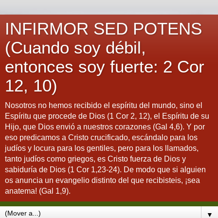
INFIRMOR SED POTENS
(Cuando soy débil,
entonces soy fuerte: 2 Cor
12, 10)
Nosotros no hemos recibido el espíritu del mundo, sino el
Espíritu que procede de Dios (1 Cor 2, 12), el Espíritu de su
Hijo, que Dios envió a nuestros corazones (Gal 4,6). Y por
eso predicamos a Cristo crucificado, escándalo para los
judíos y locura para los gentiles, pero para los llamados,
tanto judíos como griegos, es Cristo fuerza de Dios y
sabiduría de Dios (1 Cor 1,23-24). De modo que si alguien
os anuncia un evangelio distinto del que recibisteis, ¡sea
anatema! (Gal 1,9).
▼