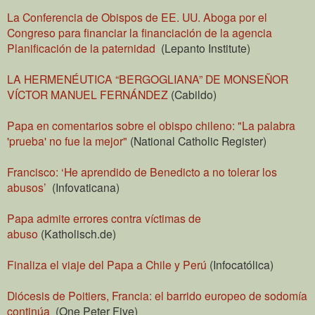
La Conferencia de Obispos de EE. UU. Aboga por el
Congreso para financiar la financiación de la agencia
Planificación de la paternidad
(Lepanto Institute)
LA HERMENÉUTICA “BERGOGLIANA” DE MONSEÑOR
VÍCTOR MANUEL FERNÁNDEZ
(Cabildo)
Papa en comentarios sobre el obispo chileno: "La palabra
'prueba' no fue la mejor"
(National Catholic Register)
Francisco: ‘He aprendido de Benedicto a no tolerar los
abusos’
(Infovaticana)
Papa admite errores contra víctimas de
abuso
(Katholisch.de)
Finaliza el viaje del Papa a Chile y Perú
(Infocatólica)
Diócesis de Poitiers, Francia: el barrido europeo de sodomía
continúa
(One Peter Five)