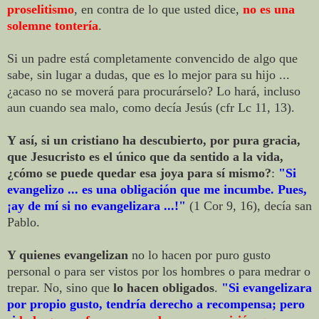
proselitismo
, en contra de lo que usted dice,
no es una
solemne tontería
.
Si un padre está completamente convencido de algo que
sabe, sin lugar a dudas, que es lo mejor para su hijo ...
¿acaso no se moverá para procurárselo? Lo hará, incluso
aun cuando sea malo, como decía Jesús (cfr Lc 11, 13).
Y así, si un cristiano ha descubierto, por pura gracia,
que Jesucristo es el único que da sentido a la vida,
¿cómo se puede quedar esa joya para sí mismo?
:
"Si
evangelizo ... es una obligación que me incumbe. Pues,
¡ay de mí si no evangelizara ...!"
(1 Cor 9, 16), decía san
Pablo.
Y quienes evangelizan
no lo hacen por puro gusto
personal o para ser vistos por los hombres o para medrar o
trepar. No, sino que
lo hacen obligados
.
"Si evangelizara
por propio gusto, tendría derecho a recompensa; pero