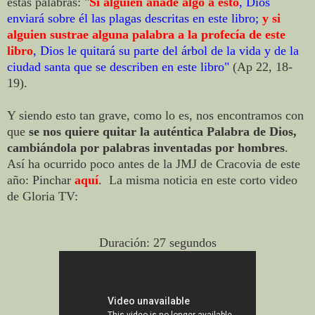
estas palabras:
"
Si alguien añade algo a esto
, Dios
enviará sobre él las plagas descritas en este libro;
y si
alguien sustrae alguna palabra a la profecía de este
libro
, Dios le quitará su parte del árbol de la vida y de la
ciudad santa que se describen en este libro"
(Ap 22, 18-
19).
Y siendo esto tan grave, como lo es, nos encontramos con
que
se nos quiere quitar la auténtica Palabra de Dios,
cambiándola por palabras inventadas por hombres
.
Así ha ocurrido poco antes de la JMJ de Cracovia de este
año: Pinchar
aquí
. La misma noticia en este corto video
de Gloria TV:
Duración: 27 segundos