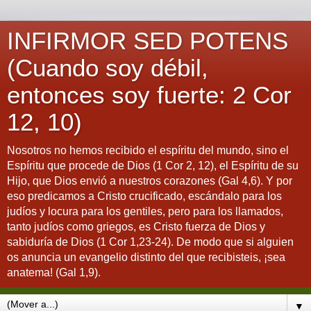
INFIRMOR SED POTENS
(Cuando soy débil,
entonces soy fuerte: 2 Cor
12, 10)
Nosotros no hemos recibido el espíritu del mundo, sino el
Espíritu que procede de Dios (1 Cor 2, 12), el Espíritu de su
Hijo, que Dios envió a nuestros corazones (Gal 4,6). Y por
eso predicamos a Cristo crucificado, escándalo para los
judíos y locura para los gentiles, pero para los llamados,
tanto judíos como griegos, es Cristo fuerza de Dios y
sabiduría de Dios (1 Cor 1,23-24). De modo que si alguien
os anuncia un evangelio distinto del que recibisteis, ¡sea
anatema! (Gal 1,9).
▼