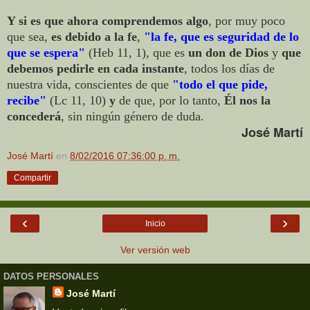
Y si es que ahora comprendemos algo
, por muy poco
que sea,
es debido a
la fe
,
"la fe, que es seguridad de lo
que se espera"
(Heb 11, 1), que es
un don de Dios
y
que
debemos pedirle en cada instante
, todos los días de
nuestra vida, conscientes de que
"todo el que pide,
recibe"
(Lc 11, 10)
y
de que, por lo tanto,
Él nos la
concederá
, sin ningún género de duda.
José Martí
José Martí
en
8/02/2016 07:36:00 p. m.
Compartir
‹
›
Inicio
Ver versión web
DATOS PERSONALES
José Martí