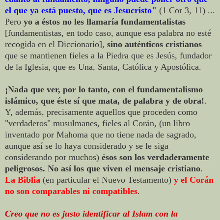
el que ya está puesto, que es Jesucristo"
(1 Cor 3, 11) ...
Pero
yo a éstos no les llamaría fundamentalistas
[fundamentistas, en todo caso, aunque esa palabra no esté
recogida en el Diccionario],
sino auténticos cristianos
que se mantienen fieles a la Piedra que es Jesús, fundador
de la Iglesia, que es Una, Santa, Católica y Apostólica.
¡Nada que ver, por lo tanto, con el fundamentalismo
islámico, que éste sí que mata, de palabra y de obra!
.
Y, además, precisamente aquellos que proceden como
"verdaderos" musulmanes, fieles al Corán, (un libro
inventado por Mahoma que no tiene nada de sagrado,
aunque así se lo haya considerado y se le siga
considerando por muchos)
ésos son los verdaderamente
peligrosos. No así los que viven el mensaje cristiano
.
La Biblia
(en particular el Nuevo Testamento)
y el Corán
no son comparables ni compatibles
.
Creo que no es justo identificar al Islam con la