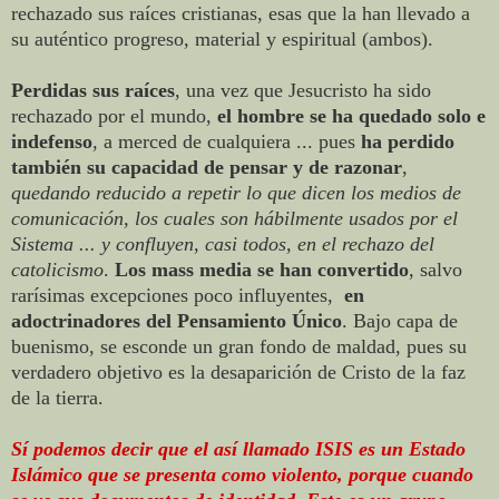
rechazado sus raíces cristianas, esas que la han llevado a
su auténtico progreso, material y espiritual (ambos).
Perdidas sus raíces
, una vez que Jesucristo ha sido
rechazado por el mundo,
el hombre se ha quedado solo e
indefenso
, a merced de cualquiera ... pues
ha perdido
también su capacidad de pensar y de razonar
,
quedando reducido a repetir lo que dicen los medios de
comunicación, los cuales son hábilmente usados por el
Sistema ... y confluyen, casi todos, en el rechazo del
catolicismo
.
Los mass media se han convertido
, salvo
rarísimas excepciones poco influyentes,
en
adoctrinadores del Pensamiento Único
. Bajo capa de
buenismo, se esconde un gran fondo de maldad, pues su
verdadero objetivo es la desaparición de Cristo de la faz
de la tierra.
Sí podemos decir que el así llamado ISIS es un Estado
Islámico que se presenta como violento, porque cuando