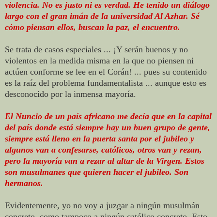
violencia. No es justo ni es verdad. He tenido un diálogo
largo con el gran imán de la universidad Al Azhar. Sé
cómo piensan ellos, buscan la paz, el encuentro.
Se trata de casos especiales ... ¡Y serán buenos y no
violentos en la medida misma en la que no piensen ni
actúen conforme se lee en el Corán! ... pues su contenido
es la raíz del problema fundamentalista ... aunque esto es
desconocido por la inmensa mayoría.
El Nuncio de un país africano me decía que en la capital
del país donde está siempre hay un buen grupo de gente,
siempre está lleno en la puerta santa por el jubileo y
algunos van a confesarse, católicos, otros van y rezan,
pero la mayoría van a rezar al altar de la Virgen. Estos
son musulmanes que quieren hacer el jubileo. Son
hermanos.
Evidentemente, yo no voy a juzgar a ningún musulmán
concreto, como tampoco a ningún católico concreto. Esto