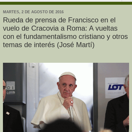
MARTES, 2 DE AGOSTO DE 2016
Rueda de prensa de Francisco en el
vuelo de Cracovia a Roma: A vueltas
con el fundamentalismo cristiano y otros
temas de interés (José Martí)