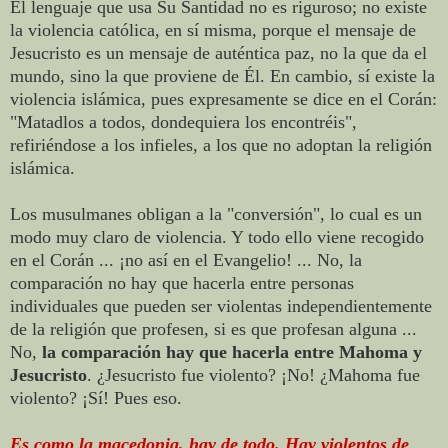
El lenguaje que usa Su Santidad no es riguroso; no existe
la violencia católica, en sí misma, porque el mensaje de
Jesucristo es un mensaje de auténtica paz, no la que da el
mundo, sino la que proviene de Él. En cambio, sí existe la
violencia islámica, pues expresamente se dice en el Corán:
"Matadlos a todos, dondequiera los encontréis",
refiriéndose a los infieles, a los que no adoptan la religión
islámica.
Los musulmanes obligan a la "conversión", lo cual es un
modo muy claro de violencia. Y todo ello viene recogido
en el Corán ... ¡no así en el Evangelio! ... No, la
comparación no hay que hacerla entre personas
individuales que pueden ser violentas independientemente
de la religión que profesen, si es que profesan alguna ...
No,
la comparación hay que hacerla entre Mahoma y
Jesucristo
. ¿Jesucristo fue violento? ¡No! ¿Mahoma fue
violento? ¡Sí! Pues eso.
Es como la macedonia, hay de todo. Hay violentos de