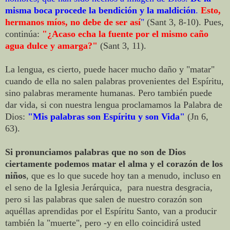
misma boca procede la bendición y la maldición
.
Esto,
hermanos míos, no debe de ser así
"
(Sant 3, 8-10). Pues,
continúa:
"¿Acaso echa la fuente por el mismo caño
agua dulce y amarga?"
(Sant 3, 11).
La lengua, es cierto, puede hacer mucho daño y "matar"
cuando de ella no salen palabras provenientes del Espíritu,
sino palabras meramente humanas. Pero también puede
dar vida, si con nuestra lengua proclamamos la Palabra de
Dios:
"Mis palabras son Espíritu y son Vida"
(Jn 6,
63).
Si pronunciamos palabras que no son de Dios
ciertamente podemos matar el alma y el corazón de los
niños
, que es lo que sucede hoy tan a menudo, incluso en
el seno de la Iglesia Jerárquica, para nuestra desgracia,
pero si las palabras que salen de nuestro corazón son
aquéllas aprendidas por el Espíritu Santo, van a producir
también la "muerte", pero -y en ello coincidirá usted