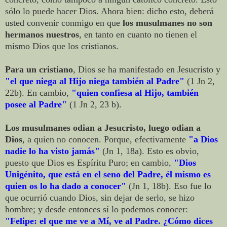
sólo lo puede hacer Dios. Ahora bien: dicho esto, deberá
usted convenir conmigo en que
los musulmanes no son
hermanos nuestros
, en tanto en cuanto no tienen el
mismo Dios que los cristianos.
Para un cristiano
, Dios se ha manifestado en Jesucristo y
"el que niega al Hijo niega también al Padre"
(1 Jn 2,
22b). En cambio,
"quien confiesa al Hijo, también
posee al Padre"
(1 Jn 2, 23 b).
Los musulmanes odian a Jesucristo, luego odian a
Dios
, a quien no conocen. Porque, efectivamente
"a Dios
nadie lo ha visto jamás"
(Jn 1, 18a). Esto es obvio,
puesto que Dios es Espíritu Puro; en cambio,
"Dios
Unigénito, que está en el seno del Padre, él mismo es
quien os lo ha dado a conocer"
(Jn 1, 18b). Eso fue lo
que ocurrió cuando Dios, sin dejar de serlo, se hizo
hombre; y desde entonces sí lo podemos conocer:
"Felipe: el que me ve a Mí, ve al Padre. ¿Cómo dices