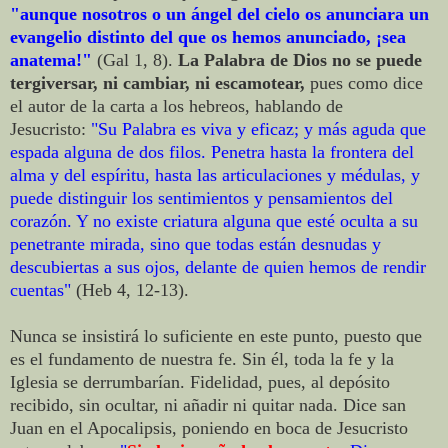
"aunque nosotros o un ángel del cielo os anunciara un
evangelio distinto del que os hemos anunciado, ¡sea
anatema!"
(Gal 1, 8).
La Palabra de Dios no se puede
tergiversar, ni cambiar, ni escamotear,
pues como dice
el autor de la carta a los hebreos, hablando de
Jesucristo:
"Su Palabra es viva y eficaz; y más aguda que
espada alguna de dos filos. Penetra hasta la frontera del
alma y del espíritu, hasta las articulaciones y médulas, y
puede distinguir los sentimientos y pensamientos del
corazón. Y no existe criatura alguna que esté oculta a su
penetrante mirada, sino que todas están desnudas y
descubiertas a sus ojos, delante de quien hemos de rendir
cuentas"
(Heb 4, 12-13).
Nunca se insistirá lo suficiente en este punto, puesto que
es el fundamento de nuestra fe. Sin él, toda la fe y la
Iglesia se derrumbarían. Fidelidad, pues, al depósito
recibido, sin ocultar, ni añadir ni quitar nada. Dice san
Juan en el Apocalipsis, poniendo en boca de Jesucristo