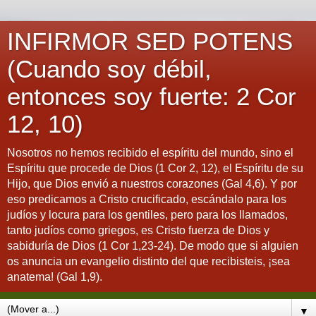
INFIRMOR SED POTENS
(Cuando soy débil,
entonces soy fuerte: 2 Cor
12, 10)
Nosotros no hemos recibido el espíritu del mundo, sino el
Espíritu que procede de Dios (1 Cor 2, 12), el Espíritu de su
Hijo, que Dios envió a nuestros corazones (Gal 4,6). Y por
eso predicamos a Cristo crucificado, escándalo para los
judíos y locura para los gentiles, pero para los llamados,
tanto judíos como griegos, es Cristo fuerza de Dios y
sabiduría de Dios (1 Cor 1,23-24). De modo que si alguien
os anuncia un evangelio distinto del que recibisteis, ¡sea
anatema! (Gal 1,9).
▼