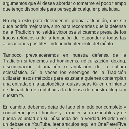
argumentos que él desea abordar o tomarme el poco tiempo
que tengo disponible para perseguir cualquier pista falsa.
No digo esto para defender mi propia actuación, que sin
duda podría mejorarse, sino para recordarles que la defensa
de la Tradición no saldrá victoriosa si caemos presa de los
trucos retóricos o de la tentación de responder a todas las
acusaciones posibles, independientemente del mérito.
Tampoco prevaleceremos en nuestra defensa de la
Tradición si tememos ad hominems, ridiculización, doxing,
discriminación, difamación o anulación de la cultura
eclesiástica. Sí, a veces los enemigos de la Tradición
utilizarán estos métodos para asustar a quienes contemplan
una entrada en la apologética -quizás seas tú- en un intento
de disuadirte de contribuir a la defensa de nuestra liturgia y
nuestra fe.
En cambio, debemos dejar de lado el miedo por completo y
considerar que el hombre y la mujer son razonables y de
buena voluntad en su búsqueda de la verdad. Pueden ver
un debate de YouTube, leer artículos aquí en OnePeterFive