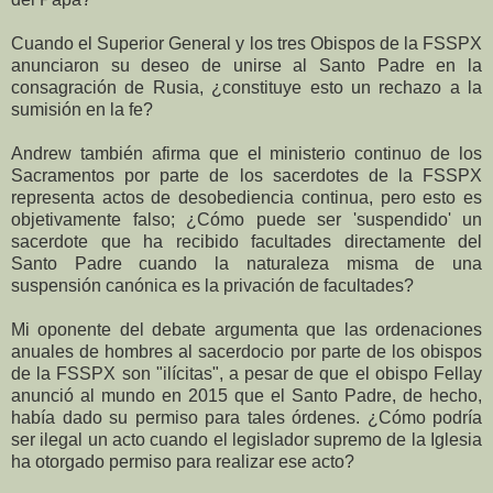
Cuando el Superior General y los tres Obispos de la FSSPX
anunciaron su deseo de unirse al Santo Padre en la
consagración de Rusia, ¿constituye esto un rechazo a la
sumisión en la fe?
Andrew también afirma que el ministerio continuo de los
Sacramentos por parte de los sacerdotes de la FSSPX
representa actos de desobediencia continua, pero esto es
objetivamente falso; ¿Cómo puede ser 'suspendido' un
sacerdote que ha recibido facultades directamente del
Santo Padre cuando la naturaleza misma de una
suspensión canónica es la privación de facultades?
Mi oponente del debate argumenta que las ordenaciones
anuales de hombres al sacerdocio por parte de los obispos
de la FSSPX son "ilícitas", a pesar de que el obispo Fellay
anunció al mundo en 2015 que el Santo Padre, de hecho,
había dado su permiso para tales órdenes. ¿Cómo podría
ser ilegal un acto cuando el legislador supremo de la Iglesia
ha otorgado permiso para realizar ese acto?