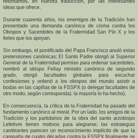
retomamos, en nuestra traducción, por las interesantes
ideas que ofrece.
Durante cuarenta años, los enemigos de la Tradición han
presentado una demanda canónica de cisma contra los
Obispos y Sacerdotes de la Fraternidad San Pío X y los
fieles que los apoyan.
Sin embargo, el pontificado del Papa Francisco anuló estas
pretensiones canónicas; El Santo Padre otorgó al Superior
General de la Fraternidad permiso para ordenar sacerdotes,
nombró al obispo Fellay ministro canónico de segundo
grado, otorgó facultades globales para escuchar
confesiones y ordenó a los obispos del mundo asistir a
bodas en las capillas de la FSSPX (o delegar facultades de
otro modo, según corresponda). la mayoría lo ha hecho).
En consecuencia, la crítica de la Fraternidad ha pasado del
fundamento canónico al moral. Por un lado, los amigos de la
Tradición y los partidarios de la obra del santo arzobispo
Lefebvre tienen motivos para alegrarse; las estrategias
cambiantes parecen un reconocimiento implícito de que la
campaña de cuatro décadas contra la FSSPX finalmente se