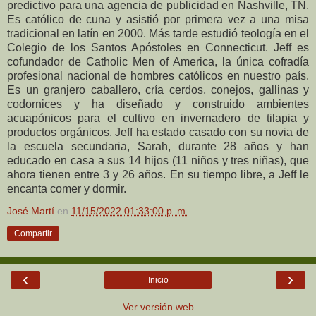
predictivo para una agencia de publicidad en Nashville, TN.
Es católico de cuna y asistió por primera vez a una misa
tradicional en latín en 2000. Más tarde estudió teología en el
Colegio de los Santos Apóstoles en Connecticut. Jeff es
cofundador de Catholic Men of America, la única cofradía
profesional nacional de hombres católicos en nuestro país.
Es un granjero caballero, cría cerdos, conejos, gallinas y
codornices y ha diseñado y construido ambientes
acuapónicos para el cultivo en invernadero de tilapia y
productos orgánicos. Jeff ha estado casado con su novia de
la escuela secundaria, Sarah, durante 28 años y han
educado en casa a sus 14 hijos (11 niños y tres niñas), que
ahora tienen entre 3 y 26 años. En su tiempo libre, a Jeff le
encanta comer y dormir.
José Martí
en
11/15/2022 01:33:00 p. m.
Compartir
‹
›
Inicio
Ver versión web