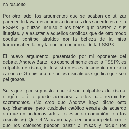
ha resuelto.
Por otro lado, los argumentos que se acaban de utilizar
parecen todavía destinados a difamar a los sacerdotes de la
FSSPX, y quizás incluso a los fieles que asisten a sus
liturgias, y a asustar a aquellos católicos que de otro modo
podrían sentirse atraídos por la belleza de la misa
tradicional en latín y la doctrina ortodoxia de la FSSPX. .
El nuevo argumento, presentado por mi oponente del
debate, Andrew Bartel, es esencialmente este: la FSSPX es
culpable de cisma, incluso si no es estrictamente un cisma
canónico. Su historial de actos cismáticos significa que son
peligrosos.
Se sigue, por supuesto, que si son culpables de cisma,
ningún católico puede acercarse a ellos para recibir los
sacramentos. (No creo que Andrew haya dicho esto
explícitamente, pero cualquier católico estaría de acuerdo
en que no podemos adorar o estar en comunión con los
cismáticos). Que el Vaticano haya declarado repetidamente
que los católicos pueden asistir a misas y recibir los