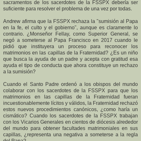
sacramentos de los sacerdotes de la FSSPX debería ser
suficiente para resolver el problema de una vez por todas.
Andrew afirma que la FSSPX rechaza la "sumisión al Papa
en la fe, el culto y el gobierno", aunque es claramente lo
contrario. ¿Monseñor Fellay, como Superior General, se
negó a someterse al Papa Francisco en 2017 cuando le
pidió que instituyera un proceso para reconocer los
matrimonios en las capillas de la Fraternidad? ¿Es un niño
que busca la ayuda de un padre y acepta con gratitud esa
ayuda el tipo de conducta que ahora constituye un rechazo
a la sumisión?
Cuando el Santo Padre ordenó a los obispos del mundo
colaborar con los sacerdotes de la FSSPX para que los
matrimonios en las capillas de la Fraternidad fueran
incuestionablemente lícitos y válidos, la Fraternidad rechazó
estos nuevos procedimientos canónicos, ¿como haría un
cismático? Cuando los sacerdotes de la FSSPX trabajan
con los Vicarios Generales en cientos de diócesis alrededor
del mundo para obtener facultades matrimoniales en sus
capillas, ¿representa una negativa a someterse a la regla
del Papa?