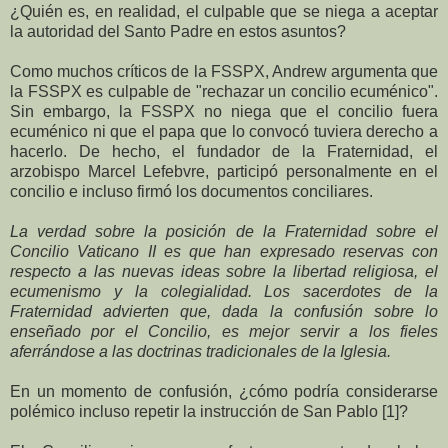
¿Quién es, en realidad, el culpable que se niega a aceptar
la autoridad del Santo Padre en estos asuntos?
Como muchos críticos de la FSSPX, Andrew argumenta que
la FSSPX es culpable de "rechazar un concilio ecuménico".
Sin embargo, la FSSPX no niega que el concilio fuera
ecuménico ni que el papa que lo convocó tuviera derecho a
hacerlo. De hecho, el fundador de la Fraternidad, el
arzobispo Marcel Lefebvre, participó personalmente en el
concilio e incluso firmó los documentos conciliares.
La verdad sobre la posición de la Fraternidad sobre el
Concilio Vaticano II es que han expresado reservas con
respecto a las nuevas ideas sobre la libertad religiosa, el
ecumenismo y la colegialidad. Los sacerdotes de la
Fraternidad advierten que, dada la confusión sobre lo
enseñado por el Concilio, es mejor servir a los fieles
aferrándose a las doctrinas tradicionales de la Iglesia.
En un momento de confusión, ¿cómo podría considerarse
polémico incluso repetir la instrucción de San Pablo [1]?