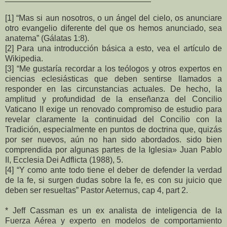
[1] “Mas si aun nosotros, o un ángel del cielo, os anunciare
otro evangelio diferente del que os hemos anunciado, sea
anatema” (Gálatas 1:8).
[2] Para una introducción básica a esto, vea el artículo de
Wikipedia.
[3] “Me gustaría recordar a los teólogos y otros expertos en
ciencias eclesiásticas que deben sentirse llamados a
responder en las circunstancias actuales. De hecho, la
amplitud y profundidad de la enseñanza del Concilio
Vaticano II exige un renovado compromiso de estudio para
revelar claramente la continuidad del Concilio con la
Tradición, especialmente en puntos de doctrina que, quizás
por ser nuevos, aún no han sido abordados. sido bien
comprendida por algunas partes de la Iglesia» Juan Pablo
II, Ecclesia Dei Adflicta (1988), 5.
[4] “Y como ante todo tiene el deber de defender la verdad
de la fe, si surgen dudas sobre la fe, es con su juicio que
deben ser resueltas” Pastor Aeternus, cap 4, part 2.
* Jeff Cassman es un ex analista de inteligencia de la
Fuerza Aérea y experto en modelos de comportamiento