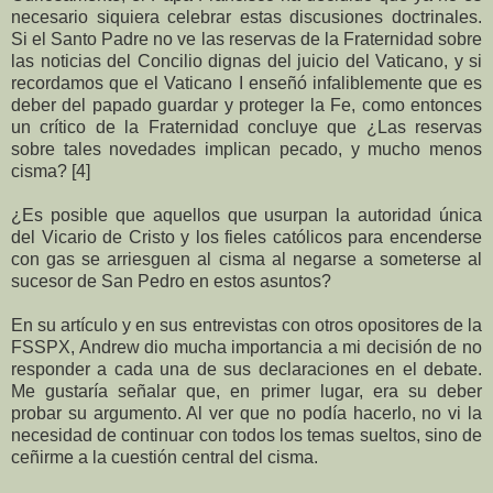
necesario siquiera celebrar estas discusiones doctrinales.
Si el Santo Padre no ve las reservas de la Fraternidad sobre
las noticias del Concilio dignas del juicio del Vaticano, y si
recordamos que el Vaticano I enseñó infaliblemente que es
deber del papado guardar y proteger la Fe, como entonces
un crítico de la Fraternidad concluye que ¿Las reservas
sobre tales novedades implican pecado, y mucho menos
cisma? [4]
¿Es posible que aquellos que usurpan la autoridad única
del Vicario de Cristo y los fieles católicos para encenderse
con gas se arriesguen al cisma al negarse a someterse al
sucesor de San Pedro en estos asuntos?
En su artículo y en sus entrevistas con otros opositores de la
FSSPX, Andrew dio mucha importancia a mi decisión de no
responder a cada una de sus declaraciones en el debate.
Me gustaría señalar que, en primer lugar, era su deber
probar su argumento. Al ver que no podía hacerlo, no vi la
necesidad de continuar con todos los temas sueltos, sino de
ceñirme a la cuestión central del cisma.