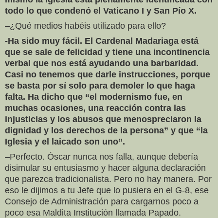
todo lo que condenó el Vaticano I y San Pío X.
–¿Qué medios habéis utilizado para ello?
-Ha sido muy fácil. El Cardenal Madariaga está
que se sale de felicidad y tiene una incontinencia
verbal que nos está ayudando una barbaridad.
Casi no tenemos que darle instrucciones, porque
se basta por sí solo para demoler lo que haga
falta. Ha dicho que “el modernismo fue, en
muchas ocasiones, una reacción contra las
injusticias y los abusos que menospreciaron la
dignidad y los derechos de la persona” y que “la
Iglesia y el laicado son uno”.
–Perfecto. Óscar nunca nos falla, aunque debería
disimular su entusiasmo y hacer alguna declaración
que parezca tradicionalista. Pero no hay manera. Por
eso le dijimos a tu Jefe que lo pusiera en el G-8, ese
Consejo de Administración para cargarnos poco a
poco esa Maldita Institución llamada Papado.