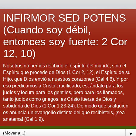
INFIRMOR SED POTENS
(Cuando soy débil,
entonces soy fuerte: 2 Cor
12, 10)
Nosotros no hemos recibido el espíritu del mundo, sino el
Espíritu que procede de Dios (1 Cor 2, 12), el Espíritu de su
Hijo, que Dios envió a nuestros corazones (Gal 4,6). Y por
eso predicamos a Cristo crucificado, escándalo para los
judíos y locura para los gentiles, pero para los llamados,
tanto judíos como griegos, es Cristo fuerza de Dios y
sabiduría de Dios (1 Cor 1,23-24). De modo que si alguien
os anuncia un evangelio distinto del que recibisteis, ¡sea
anatema! (Gal 1,9).
▼