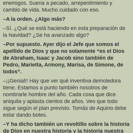
enemigos. Suena a pecado, arrepentimiento y
cambio de vida. Mucho cuidado con eso.
–A la orden. ¿Algo más?
–Sí. ¿Qué se está haciendo en esta preparación de
la Navidad? ¿Se ha avanzado algo?
–Por supuesto. Ayer dijo el Jefe que somos el
apellido de Dios y que no solamente “es el Dios
de Abraham, Isaac y Jacob sino también de
Pedro, Marietta, Armony, Marisa, de Simone, de
todos”.
–¡¡Genial!! Hay que ver qué inventiva demoledora
tiene. Estamos a punto también nosotros de
nombrarle hombre del año. Cada cosa que dice
aniquila y aplasta cientos de años. Veo que todo
sigue según el plan previsto. Tomás de Aquino debe
estar dando botes.
–Y ha dicho también un revoltillo sobre la historia
de Dios en nuestra historia y la historia nuestra