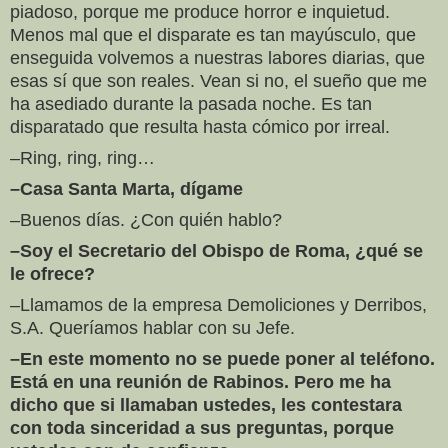
piadoso, porque me produce horror e inquietud.
Menos mal que el disparate es tan mayúsculo, que
enseguida volvemos a nuestras labores diarias, que
esas sí que son reales. Vean si no, el sueño que me
ha asediado durante la pasada noche. Es tan
disparatado que resulta hasta cómico por irreal.
–Ring, ring, ring…
–Casa Santa Marta, dígame
–Buenos días. ¿Con quién hablo?
–Soy el Secretario del Obispo de Roma, ¿qué se
le ofrece?
–Llamamos de la empresa Demoliciones y Derribos,
S.A. Queríamos hablar con su Jefe.
–En este momento no se puede poner al teléfono.
Está en una reunión de
Rabinos. Pero me ha
dicho que si llamaban ustedes, les contestara
con toda
sinceridad a sus preguntas, porque