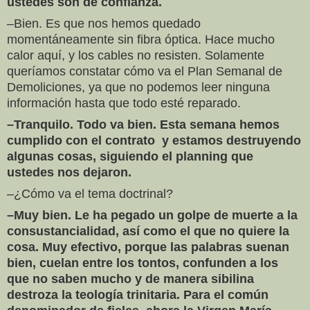
ustedes son de confianza.
–Bien. Es que nos hemos quedado
momentáneamente sin fibra óptica. Hace mucho
calor aquí, y los cables no resisten. Solamente
queríamos constatar cómo va el Plan Semanal de
Demoliciones, ya que no podemos leer ninguna
información hasta que todo esté reparado.
–Tranquilo. Todo va bien. Esta semana hemos
cumplido con el contrato y
estamos destruyendo
algunas cosas, siguiendo el planning que
ustedes nos
dejaron.
–¿Cómo va el tema doctrinal?
–Muy bien. Le ha pegado un golpe de muerte a la
consustancialidad, así como el que no quiere la
cosa. Muy efectivo, porque las palabras suenan
bien, cuelan entre los tontos, confunden a los
que no saben mucho y de manera sibilina
destroza la teología trinitaria. Para el común