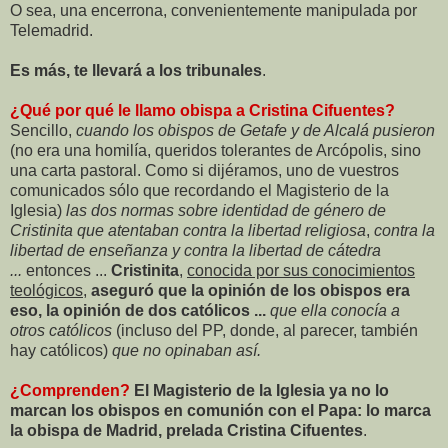
O sea, una encerrona, convenientemente manipulada por
Telemadrid.
Es más, te llevará a los tribunales
.
¿Qué por qué le llamo obispa a Cristina Cifuentes?
Sencillo,
cuando los obispos de Getafe y de Alcalá pusieron
(no era una homilía, queridos tolerantes de Arcópolis, sino
una carta pastoral. Como si dijéramos, uno de vuestros
comunicados sólo que recordando el Magisterio de la
Iglesia)
las dos normas sobre identidad de género de
Cristinita que atentaban contra la libertad religiosa
,
contra la
libertad de enseñanza y contra la libertad de cátedra
...
entonces ...
Cristinita
,
conocida por sus conocimientos
teológicos
,
aseguró que la opinión de los obispos era
eso, la opinión de dos católicos ...
que ella conocía a
otros católicos
(incluso del PP, donde, al parecer, también
hay católicos)
que no opinaban así.
¿Comprenden?
El Magisterio de la Iglesia ya no lo
marcan los obispos en comunión con el Papa: lo marca
la obispa de Madrid, prelada Cristina Cifuentes
.