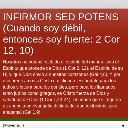
INFIRMOR SED POTENS
(Cuando soy débil,
entonces soy fuerte: 2 Cor
12, 10)
Nosotros no hemos recibido el espíritu del mundo, sino el
Espíritu que procede de Dios (1 Cor 2, 12), el Espíritu de su
Hijo, que Dios envió a nuestros corazones (Gal 4,6). Y por
eso predicamos a Cristo crucificado, escándalo para los
judíos y locura para los gentiles, pero para los llamados,
tanto judíos como griegos, es Cristo fuerza de Dios y
sabiduría de Dios (1 Cor 1,23-24). De modo que si alguien
os anuncia un evangelio distinto del que recibisteis, ¡sea
anatema! (Gal 1,9).
▼