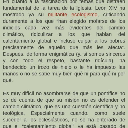
En cuanto a la fascinación por temas que distraen
fundamental de la tarea de la Iglesia, León XIV ha
mostrado ya su
militante ecologismo
, criticando
duramente a los que “han elegido mofarse de los
indicios cada vez más evidentes del cambio
climático, ridiculizar a los que hablan del
calentamiento global e incluso culpar a los pobres
precisamente de aquello que más les afecta”.
Después, de forma enigmática (y, si somos sinceros
y con todo el respeto, bastante ridícula), ha
bendecido un trozo de hielo o le ha impuesto las
manos o no se sabe muy bien qué ni para qué ni por
qué.
Es muy difícil no asombrarse de que un pontífice no
se dé cuenta de que su misión no es defender el
cambio climático, que es una cuestión científica y no
teológica. Especialmente cuando, como suele
suceder a los eclesiásticos, no se ha enterado de
que el “calentamiento global” ya está pasado de