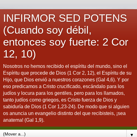
INFIRMOR SED POTENS
(Cuando soy débil,
entonces soy fuerte: 2 Cor
12, 10)
Nosotros no hemos recibido el espíritu del mundo, sino el
Espíritu que procede de Dios (1 Cor 2, 12), el Espíritu de su
Hijo, que Dios envió a nuestros corazones (Gal 4,6). Y por
eso predicamos a Cristo crucificado, escándalo para los
judíos y locura para los gentiles, pero para los llamados,
tanto judíos como griegos, es Cristo fuerza de Dios y
sabiduría de Dios (1 Cor 1,23-24). De modo que si alguien
os anuncia un evangelio distinto del que recibisteis, ¡sea
anatema! (Gal 1,9).
▼