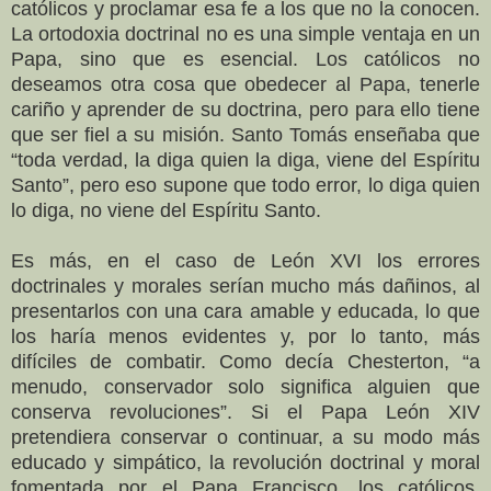
católicos y proclamar esa fe a los que no la conocen.
La ortodoxia doctrinal no es una simple ventaja en un
Papa, sino que es esencial. Los católicos no
deseamos otra cosa que obedecer al Papa, tenerle
cariño y aprender de su doctrina, pero para ello tiene
que ser fiel a su misión. Santo Tomás enseñaba que
“toda verdad, la diga quien la diga, viene del Espíritu
Santo”, pero eso supone que todo error, lo diga quien
lo diga, no viene del Espíritu Santo.
Es más, en el caso de León XVI los errores
doctrinales y morales serían mucho más dañinos, al
presentarlos con una cara amable y educada, lo que
los haría menos evidentes y, por lo tanto, más
difíciles de combatir. Como decía Chesterton, “a
menudo, conservador solo significa alguien que
conserva revoluciones”. Si el Papa León XIV
pretendiera conservar o continuar, a su modo más
educado y simpático, la revolución doctrinal y moral
fomentada por el Papa Francisco, los católicos,