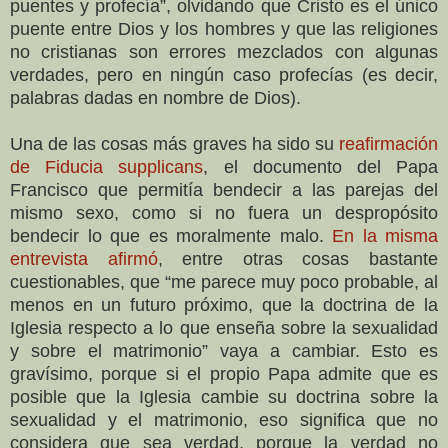
puentes y profecía”, olvidando que Cristo es el único
puente entre Dios y los hombres y que las religiones
no cristianas son errores mezclados con algunas
verdades, pero en ningún caso profecías (es decir,
palabras dadas en nombre de Dios).
Una de las cosas más graves ha sido su
reafirmación
de Fiducia supplicans
, el documento del Papa
Francisco que permitía bendecir a las parejas del
mismo sexo, como si no fuera un despropósito
bendecir lo que es moralmente malo.
En la misma
entrevista afirmó
, entre otras cosas bastante
cuestionables, que “me parece muy poco probable, al
menos en un futuro próximo, que la doctrina de la
Iglesia respecto a lo que enseña sobre la sexualidad
y sobre el matrimonio” vaya a cambiar. Esto es
gravísimo, porque si el propio Papa admite que es
posible que la Iglesia cambie su doctrina sobre la
sexualidad y el matrimonio, eso significa que no
considera que sea verdad, porque la verdad no