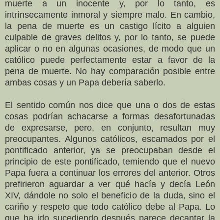
muerte a un inocente y, por lo tanto, es
intrínsecamente inmoral y siempre malo. En cambio,
la pena de muerte es un castigo lícito a alguien
culpable de graves delitos y, por lo tanto, se puede
aplicar o no en algunas ocasiones, de modo que un
católico puede perfectamente estar a favor de la
pena de muerte. No hay comparación posible entre
ambas cosas y un Papa debería saberlo.
El sentido común nos dice que una o dos de estas
cosas podrían achacarse a formas desafortunadas
de expresarse, pero, en conjunto, resultan muy
preocupantes. Algunos católicos, escamados por el
pontificado anterior, ya se preocupaban desde el
principio de este pontificado, temiendo que el nuevo
Papa fuera a continuar los errores del anterior. Otros
prefirieron aguardar a ver qué hacía y decía León
XIV, dándole no solo el beneficio de la duda, sino el
cariño y respeto que todo católico debe al Papa. Lo
que ha ido sucediendo después parece decantar la