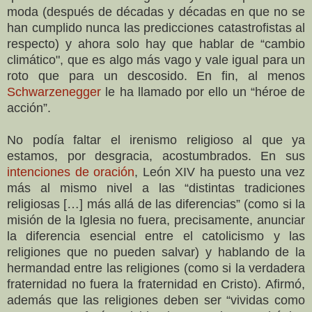
moda (después de décadas y décadas en que no se
han cumplido nunca las predicciones catastrofistas al
respecto) y ahora solo hay que hablar de “cambio
climático", que es algo más vago y vale igual para un
roto que para un descosido. En fin, al menos
Schwarzenegger
le ha llamado por ello un “héroe de
acción”.
No podía faltar el irenismo religioso al que ya
estamos, por desgracia, acostumbrados. En sus
intenciones de oración
, León XIV ha puesto una vez
más al mismo nivel a las “distintas tradiciones
religiosas […] más allá de las diferencias” (como si la
misión de la Iglesia no fuera, precisamente, anunciar
la diferencia esencial entre el catolicismo y las
religiones que no pueden salvar) y hablando de la
hermandad entre las religiones (como si la verdadera
fraternidad no fuera la fraternidad en Cristo). Afirmó,
además que las religiones deben ser “vividas como