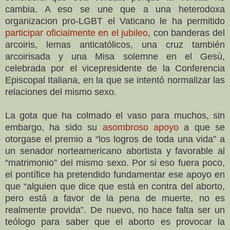
cambia. A eso se une que a una heterodoxa
organizacion pro-LGBT el Vaticano le ha permitido
participar oficialmente en el jubileo
, con banderas del
arcoiris, lemas anticatólicos, una cruz también
arcoirisada y una Misa solemne en el Gesù,
celebrada por el vicepresidente de la Conferencia
Episcopal Italiana, en la que se intentó normalizar las
relaciones del mismo sexo.
La gota que ha colmado el vaso para muchos, sin
embargo, ha sido su
asombroso apoyo
a que se
otorgase el premio a “los logros de toda una vida” a
un senador norteamericano abortista y favorable al
“matrimonio” del mismo sexo. Por si eso fuera poco,
el pontífice ha pretendido fundamentar ese apoyo en
que “alguien que dice que está en contra del aborto,
pero está a favor de la pena de muerte, no es
realmente provida”. De nuevo, no hace falta ser un
teólogo para saber que el aborto es provocar la