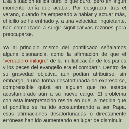
Esa situación idílica duró lo que duró, pero en algún
momento tenía que acabar. Por desgracia, tras el
verano, cuando ha empezado a hablar y actuar más,
el idilio se ha enfriado y, a una velocidad inquietante,
han comenzado a surgir significativas razones para
preocuparse.
Ya al principio mismo del pontificado señalamos
alguna disonancia, como la afirmación de que el
“
verdadero milagro
” de la multiplicación de los panes
y los peces del evangelio era el compartir. Dentro de
su gravedad objetiva, aún podían atribuirse, sin
embargo, a una forma desafortunada de expresarse,
comprensible quizá en alguien que no estaba
acostumbrado aún a su nuevo cargo. El problema
con esta interpretación reside en que, a medida que
el pontífice se ha ido acostumbrando a ser Papa,
esas afirmaciones desafortunadas o directamente
erróneas han ido aumentando en lugar de disminuir.