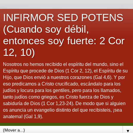
INFIRMOR SED POTENS
(Cuando soy débil,
entonces soy fuerte: 2 Cor
12, 10)
Nosotros no hemos recibido el espíritu del mundo, sino el
Espíritu que procede de Dios (1 Cor 2, 12), el Espíritu de su
Hijo, que Dios envió a nuestros corazones (Gal 4,6). Y por
eso predicamos a Cristo crucificado, escándalo para los
judíos y locura para los gentiles, pero para los llamados,
tanto judíos como griegos, es Cristo fuerza de Dios y
sabiduría de Dios (1 Cor 1,23-24). De modo que si alguien
os anuncia un evangelio distinto del que recibisteis, ¡sea
anatema! (Gal 1,9).
▼