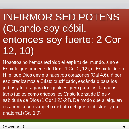
INFIRMOR SED POTENS
(Cuando soy débil,
entonces soy fuerte: 2 Cor
12, 10)
Nosotros no hemos recibido el espíritu del mundo, sino el
Espíritu que procede de Dios (1 Cor 2, 12), el Espíritu de su
Hijo, que Dios envió a nuestros corazones (Gal 4,6). Y por
eso predicamos a Cristo crucificado, escándalo para los
judíos y locura para los gentiles, pero para los llamados,
tanto judíos como griegos, es Cristo fuerza de Dios y
sabiduría de Dios (1 Cor 1,23-24). De modo que si alguien
os anuncia un evangelio distinto del que recibisteis, ¡sea
anatema! (Gal 1,9).
▼