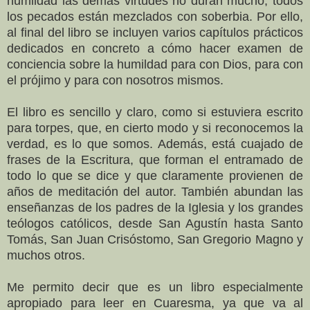
humildad las demás virtudes no duran mucho, todos
los pecados están mezclados con soberbia. Por ello,
al final del libro se incluyen varios capítulos prácticos
dedicados en concreto a cómo hacer examen de
conciencia sobre la humildad para con Dios, para con
el prójimo y para con nosotros mismos.
El libro es sencillo y claro, como si estuviera escrito
para torpes, que, en cierto modo y si reconocemos la
verdad, es lo que somos. Además, está cuajado de
frases de la Escritura, que forman el entramado de
todo lo que se dice y que claramente provienen de
años de meditación del autor. También abundan las
enseñanzas de los padres de la Iglesia y los grandes
teólogos católicos, desde San Agustín hasta Santo
Tomás, San Juan Crisóstomo, San Gregorio Magno y
muchos otros.
Me permito decir que es un libro especialmente
apropiado para leer en Cuaresma, ya que va al