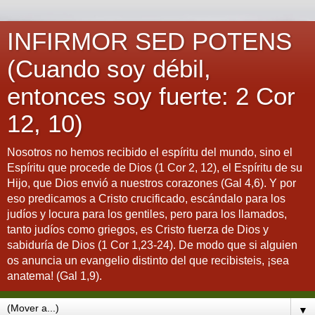
INFIRMOR SED POTENS
(Cuando soy débil,
entonces soy fuerte: 2 Cor
12, 10)
Nosotros no hemos recibido el espíritu del mundo, sino el
Espíritu que procede de Dios (1 Cor 2, 12), el Espíritu de su
Hijo, que Dios envió a nuestros corazones (Gal 4,6). Y por
eso predicamos a Cristo crucificado, escándalo para los
judíos y locura para los gentiles, pero para los llamados,
tanto judíos como griegos, es Cristo fuerza de Dios y
sabiduría de Dios (1 Cor 1,23-24). De modo que si alguien
os anuncia un evangelio distinto del que recibisteis, ¡sea
anatema! (Gal 1,9).
▼