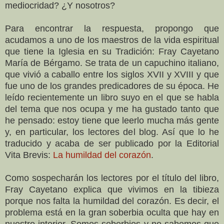
mediocridad? ¿Y nosotros?
Para encontrar la respuesta, propongo que
acudamos a uno de los maestros de la vida espiritual
que tiene la Iglesia en su Tradición: Fray Cayetano
María de Bérgamo. Se trata de un capuchino italiano,
que vivió a caballo entre los siglos XVII y XVIII y que
fue uno de los grandes predicadores de su época. He
leído recientemente un libro suyo en el que se habla
del tema que nos ocupa y me ha gustado tanto que
he pensado: estoy tiene que leerlo mucha más gente
y, en particular, los lectores del blog. Así que lo he
traducido y acaba de ser publicado por la Editorial
Vita Brevis:
La humildad del corazón
.
Como sospecharán los lectores por el título del libro,
Fray Cayetano explica que vivimos en la tibieza
porque nos falta la humildad del corazón. Es decir, el
problema está en la gran soberbia oculta que hay en
nuestro interior. Somos soberbios y no sabemos que