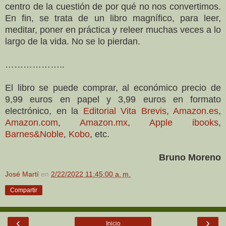
centro de la cuestión de por qué no nos convertimos.
En fin, se trata de un libro magnífico, para leer,
meditar, poner en práctica y releer muchas veces a lo
largo de la vida. No se lo pierdan.
………………..
El libro se puede comprar, al económico precio de
9,99 euros en papel y 3,99 euros en formato
electrónico, en la
Editorial Vita Brevis
,
Amazon.es
,
Amazon.com
,
Amazon.mx
,
Apple ibooks
,
Barnes&Noble
,
Kobo
, etc.
Bruno Moreno
José Martí
en
2/22/2022 11:45:00 a. m.
Compartir
‹
›
Inicio