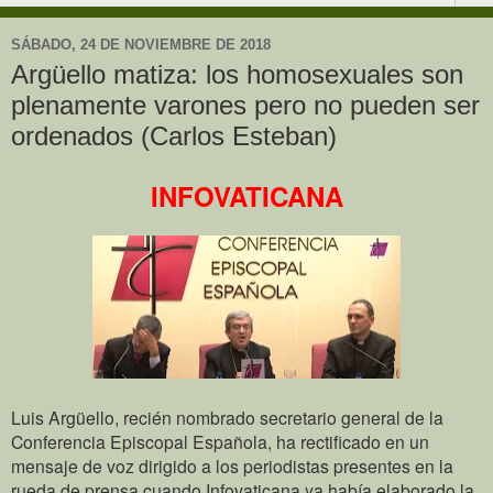
SÁBADO, 24 DE NOVIEMBRE DE 2018
Argüello matiza: los homosexuales son
plenamente varones pero no pueden ser
ordenados (Carlos Esteban)
INFOVATICANA
Luis Argüello, recién nombrado secretario general de la
Conferencia Episcopal Española, ha rectificado en un
mensaje de voz dirigido a los periodistas presentes en la
rueda de prensa cuando Infovaticana ya había elaborado la