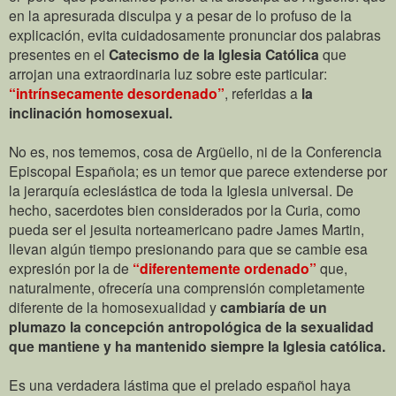
en la apresurada disculpa y a pesar de lo profuso de la
explicación, evita cuidadosamente pronunciar dos palabras
presentes en el
Catecismo de la Iglesia Católica
que
arrojan una extraordinaria luz sobre este particular:
“intrínsecamente desordenado”
, referidas a
la
inclinación homosexual.
No es, nos tememos, cosa de Argüello, ni de la Conferencia
Episcopal Española; es un temor que parece extenderse por
la jerarquía eclesiástica de toda la Iglesia universal. De
hecho, sacerdotes bien considerados por la Curia, como
pueda ser el jesuita norteamericano padre James Martin,
llevan algún tiempo presionando para que se cambie esa
expresión por la de
“diferentemente ordenado”
que,
naturalmente, ofrecería una comprensión completamente
diferente de la homosexualidad y
cambiaría de un
plumazo la concepción antropológica de la sexualidad
que mantiene y ha mantenido siempre la Iglesia católica.
Es una verdadera lástima que el prelado español haya