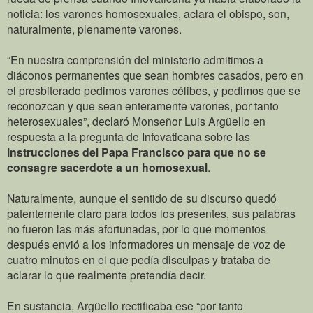
noticia: los varones homosexuales, aclara el obispo, son,
naturalmente, plenamente varones.
“En nuestra comprensión del ministerio admitimos a
diáconos permanentes que sean hombres casados, pero en
el presbiterado pedimos varones célibes, y pedimos que se
reconozcan y que sean enteramente varones, por tanto
heterosexuales”, declaró Monseñor Luis Argüello en
respuesta a la pregunta de Infovaticana sobre las
instrucciones del Papa Francisco para que no se
consagre sacerdote a un homosexual
.
Naturalmente, aunque el sentido de su discurso quedó
patentemente claro para todos los presentes, sus palabras
no fueron las más afortunadas, por lo que momentos
después envió a los informadores un mensaje de voz de
cuatro minutos en el que pedía disculpas y trataba de
aclarar lo que realmente pretendía decir.
En sustancia, Argüello rectificaba ese “por tanto