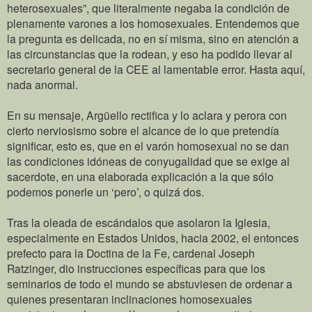
heterosexuales”, que literalmente negaba la condición de
plenamente varones a los homosexuales. Entendemos que
la pregunta es delicada, no en sí misma, sino en atención a
las circunstancias que la rodean, y eso ha podido llevar al
secretario general de la CEE al lamentable error. Hasta aquí,
nada anormal.
En su mensaje, Argüello rectifica y lo aclara y perora con
cierto nerviosismo sobre el alcance de lo que pretendía
significar, esto es, que en el varón homosexual no se dan
las condiciones idóneas de conyugalidad que se exige al
sacerdote, en una elaborada explicación a la que sólo
podemos ponerle un ‘pero’, o quizá dos.
Tras la oleada de escándalos que asolaron la Iglesia,
especialmente en Estados Unidos, hacia 2002, el entonces
prefecto para la Doctina de la Fe, cardenal Joseph
Ratzinger, dio instrucciones específicas para que los
seminarios de todo el mundo se abstuviesen de ordenar a
quienes presentaran inclinaciones homosexuales