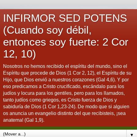
INFIRMOR SED POTENS
(Cuando soy débil,
entonces soy fuerte: 2 Cor
12, 10)
Nosotros no hemos recibido el espíritu del mundo, sino el
Espíritu que procede de Dios (1 Cor 2, 12), el Espíritu de su
Hijo, que Dios envió a nuestros corazones (Gal 4,6). Y por
eso predicamos a Cristo crucificado, escándalo para los
judíos y locura para los gentiles, pero para los llamados,
tanto judíos como griegos, es Cristo fuerza de Dios y
sabiduría de Dios (1 Cor 1,23-24). De modo que si alguien
os anuncia un evangelio distinto del que recibisteis, ¡sea
anatema! (Gal 1,9).
▼