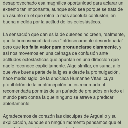
desaprovechado esa magnífica oportunidad para aclarar un
extremo tan importante, aunque sólo sea porque se trata de
un asunto en el que reina la más absoluta confusión, en
buena medida por la actitud de los eclesiásticos.
La sensación que dan es la de quienes no creen, realmente,
que la homosexualidad sea “intrínsecamente desordenada”
pero que
les falta valor para pronunciarse claramente
, y
así nos movemos en una ciénaga de confusión ante
actitudes eclesiásticas que apuntan en una dirección que
nadie reconoce explícitamente. Algo similar, en suma, a lo
que vive buena parte de la Iglesia desde la promulgación,
hace medio siglo, de la encíclica Humanae Vitae, cuya
prohibición de la contracepción no es recordada ni
recomendada por más de un puñado de prelados en todo el
mundo pero contra la que ninguno se atreve a predicar
abiertamente.
Agradecemos de corazón las disculpas de Argüello y su
explicación, aunque en ningún momento pensamos que el