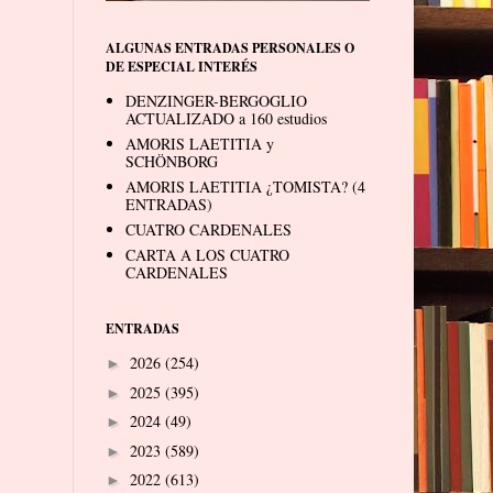
ALGUNAS ENTRADAS PERSONALES O
DE ESPECIAL INTERÉS
DENZINGER-BERGOGLIO
ACTUALIZADO a 160 estudios
AMORIS LAETITIA y
SCHÖNBORG
AMORIS LAETITIA ¿TOMISTA? (4
ENTRADAS)
CUATRO CARDENALES
CARTA A LOS CUATRO
CARDENALES
ENTRADAS
2026
(254)
►
2025
(395)
►
2024
(49)
►
2023
(589)
►
2022
(613)
►