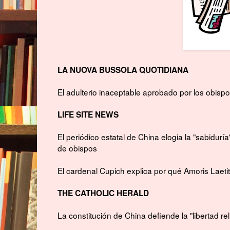
LA NUOVA BUSSOLA QUOTIDIANA
El adulterio inaceptable aprobado por los obisp
LIFE SITE NEWS
El periódico estatal de China elogia la "sabidu
de obispos
El cardenal Cupich explica por qué Amoris Laetit
THE CATHOLIC HERALD
La constitución de China defiende la "libertad rel