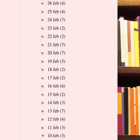
26 feb
(4)
►
25 feb
(4)
►
24 feb
(7)
►
23 feb
(2)
►
22 feb
(2)
►
21 feb
(7)
►
20 feb
(7)
►
19 feb
(5)
►
18 feb
(2)
►
17 feb
(2)
►
16 feb
(6)
►
15 feb
(2)
►
14 feb
(3)
►
13 feb
(7)
►
12 feb
(6)
►
11 feb
(3)
►
10 feb
(3)
▼