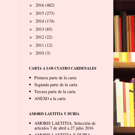
2016
(482)
►
2015
(273)
►
2014
(174)
►
2013
(85)
►
2012
(22)
►
2011
(12)
►
2010
(3)
►
CARTA A LOS CUATRO CARDENALES
Primera parte de la carta
Segunda parte de la carta
Tercera parte de la carta
ANEXO a la carta
AMORIS LAETITIA Y DUBIA
AMORIS LAETITIA. Selección de
artículos 7 de abril a 27 julio 2016
AMORIS LAETITIA Y DUBIA