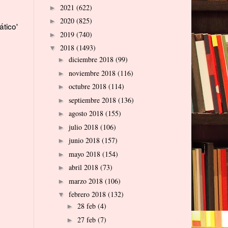
2021
(622)
►
2020
(825)
►
ático'
2019
(740)
►
2018
(1493)
▼
diciembre 2018
(99)
►
noviembre 2018
(116)
►
octubre 2018
(114)
►
septiembre 2018
(136)
►
agosto 2018
(155)
►
julio 2018
(106)
►
junio 2018
(157)
►
mayo 2018
(154)
►
abril 2018
(73)
►
marzo 2018
(106)
►
febrero 2018
(132)
▼
28 feb
(4)
►
27 feb
(7)
►