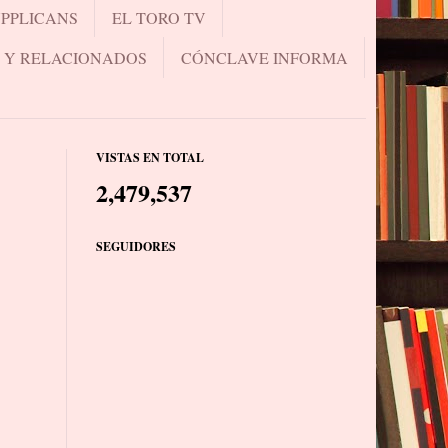
UPPLICANS
EL TORO TV
.. Y RELACIONADOS
CÓNCLAVE INFORMA
VISTAS EN TOTAL
2,479,537
SEGUIDORES