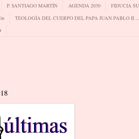
P. SANTIAGO MARTÍN
AGENDA 2030
FIDUCIA S
ón
TEOLOGÍA DEL CUERPO DEL PAPA JUAN PABLO II .
O
018