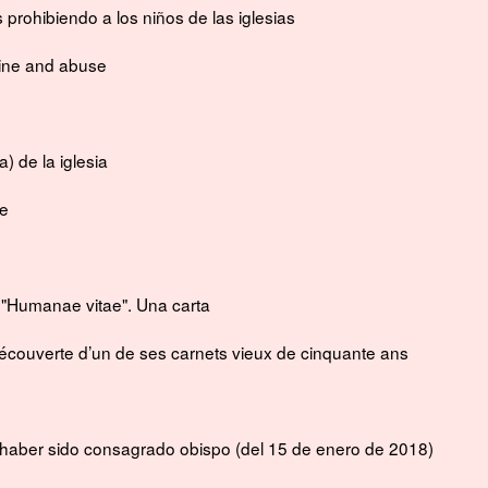
prohibiendo a los niños de las iglesias
rine and abuse
) de la iglesia
ae
r "Humanae vitae". Una carta
couverte d’un de ses carnets vieux de cinquante ans
n haber sido consagrado obispo
(del 15 de enero de 2018)