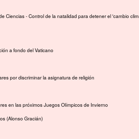
e Ciencias - Control de la natalidad para detener el 'cambio clim
ción a fondo del Vaticano
res por discriminar la asignatura de religión
es en las próximos Juegos Olímpicos de Invierno
tos
(Alonso Gracián)