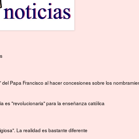
os
ría" del Papa Francisco al hacer concesiones sobre los nombramie
ia es "revolucionaria" para la enseñanza católica
igiosa". La realidad es bastante diferente