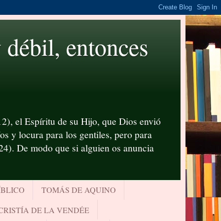
ébil, entonces
2), el Espíritu de su Hijo, que Dios envió
s y locura para los gentiles, pero para
-24). De modo que si alguien os anuncia
ÍBLICO
TOMÁS DE AQUINO
CRISTÍA DE LA VENDÉE