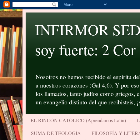
INFIRMOR SED P
soy fuerte: 2 Cor
Nosotros no hemos recibido el espíritu del
a nuestros corazones (Gal 4,6). Y por eso 
los llamados, tanto judíos como griegos, 
un evangelio distinto del que recibisteis, 
EL RINCÓN CATÓLICO (Aprendamos Latín)
L
SUMA DE TEOLOGÍA
FILOSOFÍA Y LITE