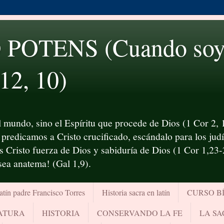
OTENS (Cuando soy d
 12, 10)
 mundo, sino el Espíritu que procede de Dios (1 Cor 2, 1
predicamos a Cristo crucificado, escándalo para los judío
es Cristo fuerza de Dios y sabiduría de Dios (1 Cor 1,23
¡sea anatema! (Gal 1,9).
atín padre Francisco Torres
Historia sacra en latín
CURSO B
RATURA
HISTORIA
CONSERVANDO LA FE
LA SA