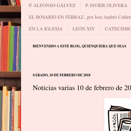
P. ALFONSO GÁLVEZ
P. JAVIER OLIVERA
EL ROSARIO EN FERRAZ , por José Andrés Calder
EN LA IGLESIA
LEÓN XIV
CATECISM
BIENVENIDO A ESTE BLOG, QUIENQUIERA QUE SEAS
SÁBADO, 10 DE FEBRERO DE 2018
Noticias varias 10 de febrero de 2