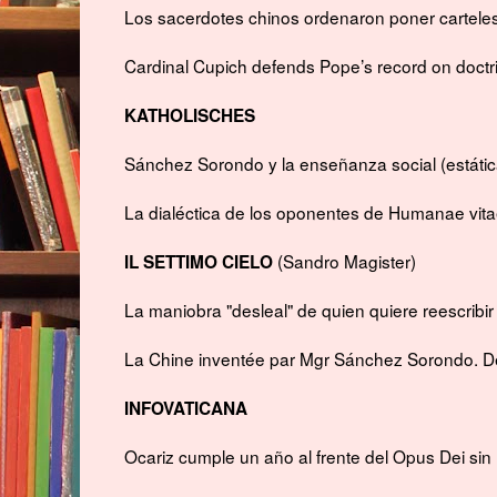
Los sacerdotes chinos ordenaron poner carteles 
Cardinal Cupich defends Pope’s record on doct
KATHOLISCHES
Sánchez Sorondo y la enseñanza social (estática
La dialéctica de los oponentes de Humanae vit
(Sandro Magister)
IL SETTIMO CIELO
La maniobra "desleal" de quien quiere reescribi
La Chine inventée par Mgr Sánchez Sorondo. Dé
INFOVATICANA
Ocariz cumple un año al frente del Opus Dei si