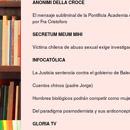
ANONIMI DELLA CROCE
El mensaje subliminal de la Pontificia Academia d
por Fra Cristoforo
SECRETUM MEUM MIHI
Víctima chilena de abuso sexual exige investiga
INFOCATÓLICA
La Justicia sentencia contra el gobierno de Balea
Cuentos chinos
(padre Jorge)
Hombres biológicos podrán competir como mujer
Del paradigma posmodernista y sus anticoncep
GLORIA TV