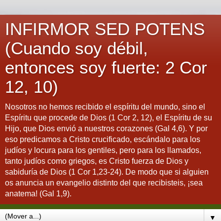
INFIRMOR SED POTENS
(Cuando soy débil,
entonces soy fuerte: 2 Cor
12, 10)
Nosotros no hemos recibido el espíritu del mundo, sino el
Espíritu que procede de Dios (1 Cor 2, 12), el Espíritu de su
Hijo, que Dios envió a nuestros corazones (Gal 4,6). Y por
eso predicamos a Cristo crucificado, escándalo para los
judíos y locura para los gentiles, pero para los llamados,
tanto judíos como griegos, es Cristo fuerza de Dios y
sabiduría de Dios (1 Cor 1,23-24). De modo que si alguien
os anuncia un evangelio distinto del que recibisteis, ¡sea
anatema! (Gal 1,9).
▼