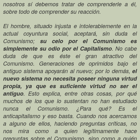
nosotros sí debemos tratar de comprenderle a él,
sobre todo de comprender su reacción.
El hombre, situado injusta e intolerablemente en la
actual coyuntura social, aceptará, sin duda el
Comunismo;
su celo por el Comunismo es
simplemente su odio por el Capitalismo
. No cabe
duda de que es éste el gran atractivo del
Comunismo. Generaciones de oprimidos bajo el
antiguo sistema apoyarán al nuevo; por lo demás,
el
nuevo sistema no necesita poseer ninguna virtud
propia, ya que es suficiente virtud no ser el
antiguo
. Esto explica, entre otras cosas, por qué
muchos de los que lo sustentan no han estudiado
nunca el Comunismo. ¿Para qué? Es el
anticapitalismo y eso basta. Cuando nos acercamos
a alguno de ellos, haciendo preguntas críticas, no
nos mira como a quien legítimamente hace
preguntas sobre el Comunismo, sino como a quién