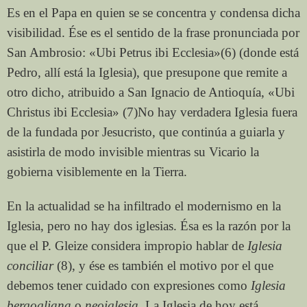
Es en el Papa en quien se se concentra y condensa dicha
visibilidad. Ése es el sentido de la frase pronunciada por
San Ambrosio: «Ubi Petrus ibi Ecclesia»(6) (donde está
Pedro, allí está la Iglesia), que presupone que remite a
otro dicho, atribuido a San Ignacio de Antioquía, «Ubi
Christus ibi Ecclesia» (7)No hay verdadera Iglesia fuera
de la fundada por Jesucristo, que continúa a guiarla y
asistirla de modo invisible mientras su Vicario la
gobierna visiblemente en la Tierra.
En la actualidad se ha infiltrado el modernismo en la
Iglesia, pero no hay dos iglesias. Ésa es la razón por la
que el P. Gleize considera impropio hablar de
Iglesia
conciliar
(8), y ése es también el motivo por el que
debemos tener cuidado con expresiones como
Iglesia
bergogliana
o
neoiglesia.
La Iglesia de hoy está