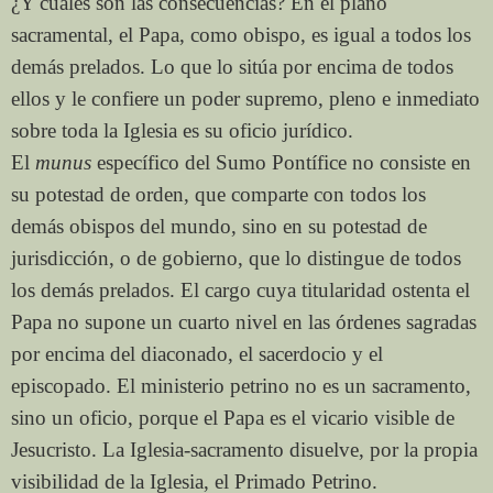
¿Y cuáles son las consecuencias? En el plano
sacramental, el Papa, como obispo, es igual a todos los
demás prelados. Lo que lo sitúa por encima de todos
ellos y le confiere un poder supremo, pleno e inmediato
sobre toda la Iglesia es su oficio jurídico.
El
munus
específico del Sumo Pontífice no consiste en
su potestad de orden, que comparte con todos los
demás obispos del mundo, sino en su potestad de
jurisdicción, o de gobierno, que lo distingue de todos
los demás prelados. El cargo cuya titularidad ostenta el
Papa no supone un cuarto nivel en las órdenes sagradas
por encima del diaconado, el sacerdocio y el
episcopado. El ministerio petrino no es un sacramento,
sino un oficio, porque el Papa es el vicario visible de
Jesucristo. La Iglesia-sacramento disuelve, por la propia
visibilidad de la Iglesia, el Primado Petrino.