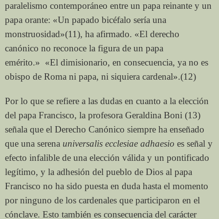
paralelismo contemporáneo entre un papa reinante y un
papa orante: «Un papado bicéfalo sería una
monstruosidad»(11), ha afirmado. «El derecho
canónico no reconoce la figura de un papa
emérito.» «El dimisionario, en consecuencia, ya no es
obispo de Roma ni papa, ni siquiera cardenal».(12)
Por lo que se refiere a las dudas en cuanto a la elección
del papa Francisco, la profesora Geraldina Boni (13)
señala que el Derecho Canónico siempre ha enseñado
que una serena
universalis ecclesiae adhaesio
es señal y
efecto infalible de una elección válida y un pontificado
legítimo, y la adhesión del pueblo de Dios al papa
Francisco no ha sido puesta en duda hasta el momento
por ninguno de los cardenales que participaron en el
cónclave. Esto también es consecuencia del carácter