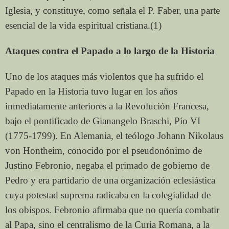
Iglesia, y constituye, como señala el P. Faber, una parte
esencial de la vida espiritual cristiana.(1)
Ataques contra el Papado a lo largo de la Historia
Uno de los ataques más violentos que ha sufrido el
Papado en la Historia tuvo lugar en los años
inmediatamente anteriores a la Revolución Francesa,
bajo el pontificado de Gianangelo Braschi, Pío VI
(1775-1799). En Alemania, el teólogo Johann Nikolaus
von Hontheim, conocido por el pseudonónimo de
Justino Febronio, negaba el primado de gobierno de
Pedro y era partidario de una organización eclesiástica
cuya potestad suprema radicaba en la colegialidad de
los obispos. Febronio afirmaba que no quería combatir
al Papa, sino el centralismo de la Curia Romana, a la