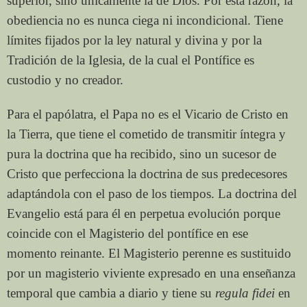
superior, sino únicamente la de Dios. Por esta razón, la
obediencia no es nunca ciega ni incondicional. Tiene
límites fijados por la ley natural y divina y por la
Tradición de la Iglesia, de la cual el Pontífice es
custodio y no creador.
Para el papólatra, el Papa no es el Vicario de Cristo en
la Tierra, que tiene el cometido de transmitir íntegra y
pura la doctrina que ha recibido, sino un sucesor de
Cristo que perfecciona la doctrina de sus predecesores
adaptándola con el paso de los tiempos. La doctrina del
Evangelio está para él en perpetua evolución porque
coincide con el Magisterio del pontífice en ese
momento reinante. El Magisterio perenne es sustituido
por un magisterio viviente expresado en una enseñanza
temporal que cambia a diario y tiene su
regula fidei
en