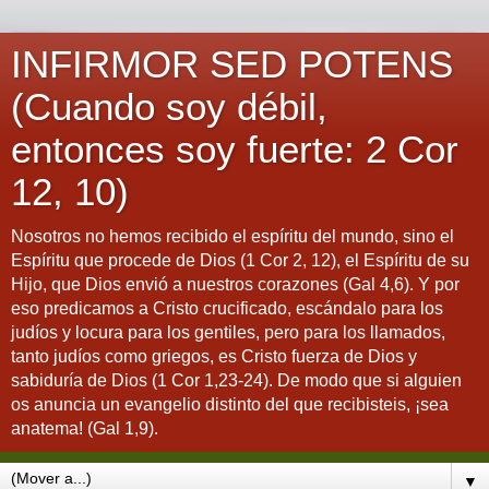
INFIRMOR SED POTENS
(Cuando soy débil,
entonces soy fuerte: 2 Cor
12, 10)
Nosotros no hemos recibido el espíritu del mundo, sino el
Espíritu que procede de Dios (1 Cor 2, 12), el Espíritu de su
Hijo, que Dios envió a nuestros corazones (Gal 4,6). Y por
eso predicamos a Cristo crucificado, escándalo para los
judíos y locura para los gentiles, pero para los llamados,
tanto judíos como griegos, es Cristo fuerza de Dios y
sabiduría de Dios (1 Cor 1,23-24). De modo que si alguien
os anuncia un evangelio distinto del que recibisteis, ¡sea
anatema! (Gal 1,9).
▼