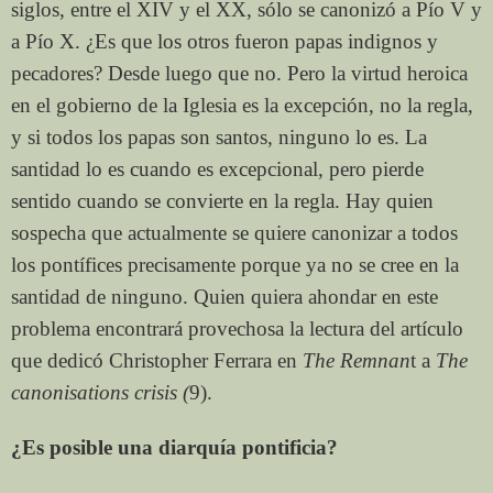
siglos, entre el XIV y el XX, sólo se canonizó a Pío V y
a Pío X. ¿Es que los otros fueron papas indignos y
pecadores? Desde luego que no. Pero la virtud heroica
en el gobierno de la Iglesia es la excepción, no la regla,
y si todos los papas son santos, ninguno lo es. La
santidad lo es cuando es excepcional, pero pierde
sentido cuando se convierte en la regla. Hay quien
sospecha que actualmente se quiere canonizar a todos
los pontífices precisamente porque ya no se cree en la
santidad de ninguno. Quien quiera ahondar en este
problema encontrará provechosa la lectura del artículo
que dedicó Christopher Ferrara en
The Remnan
t a
The
canonisations crisis (
9).
¿Es posible una diarquía pontificia?