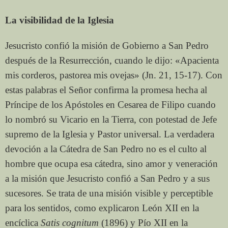
La visibilidad de la Iglesia
Jesucristo confió la misión de Gobierno a San Pedro
después de la Resurrección, cuando le dijo: «Apacienta
mis corderos, pastorea mis ovejas» (Jn. 21, 15-17). Con
estas palabras el Señor confirma la promesa hecha al
Príncipe de los Apóstoles en Cesarea de Filipo cuando
lo nombró su Vicario en la Tierra, con potestad de Jefe
supremo de la Iglesia y Pastor universal. La verdadera
devoción a la Cátedra de San Pedro no es el culto al
hombre que ocupa esa cátedra, sino amor y veneración
a la misión que Jesucristo confió a San Pedro y a sus
sucesores. Se trata de una misión visible y perceptible
para los sentidos, como explicaron León XII en la
encíclica
Satis cognitum
(1896) y Pío XII en la