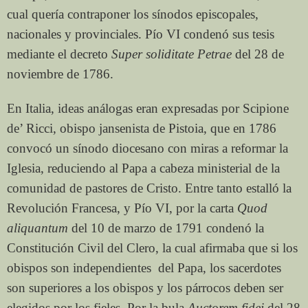
cual quería contraponer los sínodos episcopales,
nacionales y provinciales. Pío VI condenó sus tesis
mediante el decreto
Super soliditate Petrae
del 28 de
noviembre de 1786.
En Italia, ideas análogas eran expresadas por Scipione
de’ Ricci, obispo jansenista de Pistoia, que en 1786
convocó un sínodo diocesano con miras a reformar la
Iglesia, reduciendo al Papa a cabeza ministerial de la
comunidad de pastores de Cristo. Entre tanto estalló la
Revolución Francesa, y Pío VI, por la carta
Quod
aliquantum
del 10 de marzo de 1791 condenó la
Constitución Civil del Clero, la cual afirmaba que si los
obispos son independientes del Papa, los sacerdotes
son superiores a los obispos y los párrocos deben ser
elegidos por los fieles. Por la bula
Auctorem fidei
del 28