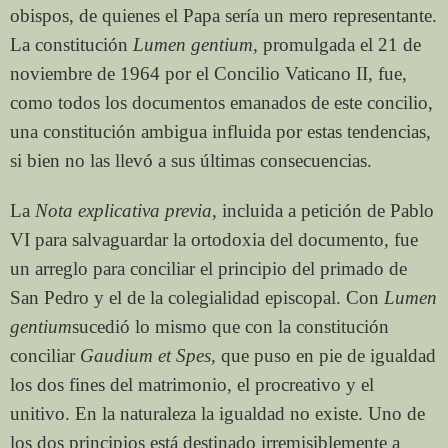
obispos, de quienes el Papa sería un mero representante.
La constitución
Lumen gentium,
promulgada el 21 de
noviembre de 1964 por el Concilio Vaticano II, fue,
como todos los documentos emanados de este concilio,
una constitución ambigua influida por estas tendencias,
si bien no las llevó a sus últimas consecuencias.
La
Nota explicativa previa,
incluida a petición de Pablo
VI para salvaguardar la ortodoxia del documento, fue
un arreglo para conciliar el principio del primado de
San Pedro y el de la colegialidad episcopal. Con
Lumen
gentium
sucedió lo mismo que con la constitución
conciliar
Gaudium et Spes,
que puso en pie de igualdad
los dos fines del matrimonio, el procreativo y el
unitivo. En la naturaleza la igualdad no existe. Uno de
los dos principios está destinado irremisiblemente a