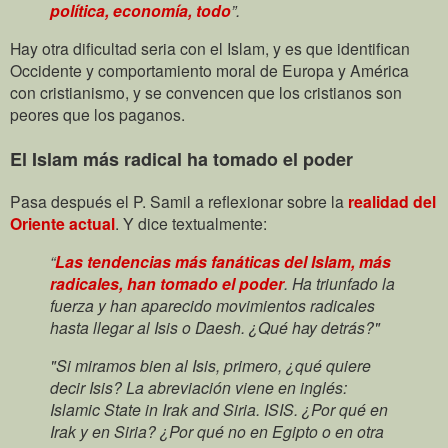
política, economía, todo
”.
Hay otra dificultad seria con el Islam, y es que identifican
Occidente y comportamiento moral de Europa y América
con cristianismo, y se convencen que los cristianos son
peores que los paganos.
El Islam más radical ha tomado el poder
Pasa después el P. Samil a reflexionar sobre la
realidad del
Oriente actual
. Y dice textualmente:
“
Las tendencias más fanáticas del Islam, más
radicales, han tomado el poder
. Ha triunfado la
fuerza y han aparecido movimientos radicales
hasta llegar al Isis o Daesh. ¿Qué hay detrás?"
"Si miramos bien al Isis, primero, ¿qué quiere
decir Isis? La abreviación viene en inglés:
Islamic State in Irak and Siria. ISIS. ¿Por qué en
Irak y en Siria? ¿Por qué no en Egipto o en otra