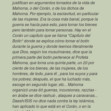
justifican en argumentos tomados de la vida de
Mahoma, o del Corán, o de los dichos de
Mahoma. Por ejemplo, la esclavitud, en particular
de las mujeres. Era la cosa más banal, porque la
guerra se hacía para esto, para tomar los bienes
pero también para tomar personas. Hay en el
Corán un capítulo que se llama "Capítulo del
Botín" donde se explica cómo tomar el botín
durante la guerra y donde leemos literalmente
que Dios, según los musulmanes, dice que la
primera parte del botín pertenece al Profeta
Mahoma, que toma una quinta parte, un 20 por
ciento de los bienes, de las mujeres, de los
hombres, de todo, para él , para los suyos y para
los pobres; después, el que ha luchado más,
escoge en segundo lugar, etc... Mahoma
organizó unas 60 guerras, incursiones, razzias -
en árabe se dice rashuá-, ataques a caravanas...
Daesh/ISIS no dice nada contra la ley islámica,
han aplicado lo que está en el Corán, o en la