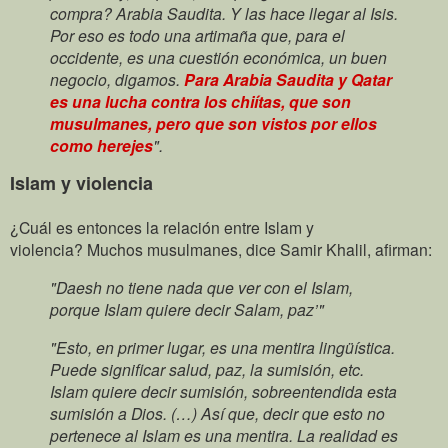
compra? Arabia Saudita. Y las hace llegar al Isis.
Por eso es todo una artimaña que, para el
occidente, es una cuestión económica, un buen
negocio, digamos.
Para Arabia Saudita y Qatar
es una lucha contra los chiítas, que son
musulmanes, pero que son vistos por ellos
como herejes
".
Islam y violencia
¿Cuál es entonces la relación entre Islam y
violencia? Muchos musulmanes, dice Samir Khalil, afirman:
"Daesh no tiene nada que ver con el Islam,
porque Islam quiere decir Salam, paz’"
"Esto, en primer lugar, es una mentira lingüística.
Puede significar salud, paz, la sumisión, etc.
Islam quiere decir sumisión, sobreentendida esta
sumisión a Dios. (…) Así que, decir que esto no
pertenece al Islam es una mentira. La realidad es