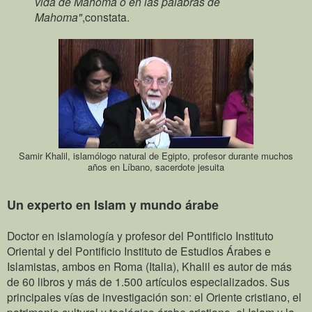
vida de Mahoma o en las palabras de
Mahoma"
,constata.
Samir Khalil, islamólogo natural de Egipto, profesor durante muchos
años en Líbano, sacerdote jesuita
Un experto en Islam y mundo árabe
Doctor en islamología y profesor del Pontificio Instituto
Oriental y del Pontificio Instituto de Estudios Árabes e
Islamistas, ambos en Roma (Italia), Khalil es autor de más
de 60 libros y más de 1.500 artículos especializados. Sus
principales vías de investigación son: el Oriente cristiano, el
patrimonio cultural y teológico árabe cristiano, el Islam y la