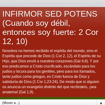
INFIRMOR SED POTENS
(Cuando soy débil,
entonces soy fuerte: 2 Cor
12, 10)
Nosotros no hemos recibido el espíritu del mundo, sino el
Espíritu que procede de Dios (1 Cor 2, 12), el Espíritu de su
Hijo, que Dios envió a nuestros corazones (Gal 4,6). Y por
eso predicamos a Cristo crucificado, escándalo para los
judíos y locura para los gentiles, pero para los llamados,
tanto judíos como griegos, es Cristo fuerza de Dios y
sabiduría de Dios (1 Cor 1,23-24). De modo que si alguien
os anuncia un evangelio distinto del que recibisteis, ¡sea
anatema! (Gal 1,9).
▼