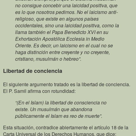
no consigue concebir una laicidad positiva, que
es lo que nosotros pedimos. No el laicismo anti-
religioso, que existe en algunos países
occidentales, sino una laicidad positiva, como la
llama también el Papa Benedicto XVI en su
Exhortación Apostólica Ecclesia in Medio
Oriente. Es decir, un laicismo en el cual no se
haga distinción entre creyente y no creyente,
cristiano, musulmán o hebreo”.
Libertad de conciencia
El siguiente argumento tratado es la libertad de conciencia.
El P. Samil afirma con rotundidad:
“(En el Islam) la libertad de consciencia no
existe. Un musulmán que abandona
públicamente el Islam es reo de muerte”.
Esta situación, contradice abiertamente el artículo 18 de la
Carta Universal de los Derechos Humanos, que dice: