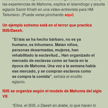
las experiencias de Mahoma, explica el islamólogo y jesuita
egipcio Samir Khalil en una vídeo-entrevista para HM
Television. (Puede verse pinchando
aquí
)
Un ejemplo extremo está en el terror que practica
ISIS/Daesh.
"El Isis se ha hecho bárbaro, no es ya
humano, es inhumano. Matan niños,
personas desarmadas, mujeres, han
rehabilitado la esclavitud... Han organizado el
mercado de esclavas como se hacía en la
época de Mahoma. Una vez a la semana había
ese mercado, y se compran esclavos como
se compra la comida"
, señala el erudito
egipcio.
ISIS se organiza según el modelo de Mahoma del siglo
VII:
"Ellos, el ISIS, o Daesh en árabe, lo que hacen lo