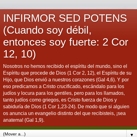
INFIRMOR SED POTENS
(Cuando soy débil,
entonces soy fuerte: 2 Cor
12, 10)
Nosotros no hemos recibido el espíritu del mundo, sino el
Espíritu que procede de Dios (1 Cor 2, 12), el Espíritu de su
Hijo, que Dios envió a nuestros corazones (Gal 4,6). Y por
eso predicamos a Cristo crucificado, escándalo para los
judíos y locura para los gentiles, pero para los llamados,
tanto judíos como griegos, es Cristo fuerza de Dios y
sabiduría de Dios (1 Cor 1,23-24). De modo que si alguien
os anuncia un evangelio distinto del que recibisteis, ¡sea
anatema! (Gal 1,9).
▼