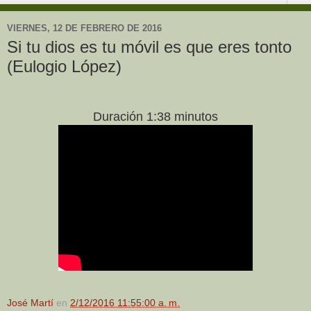
VIERNES, 12 DE FEBRERO DE 2016
Si tu dios es tu móvil es que eres tonto
(Eulogio López)
Duración 1:38 minutos
José Martí
en
2/12/2016 11:55:00 a. m.