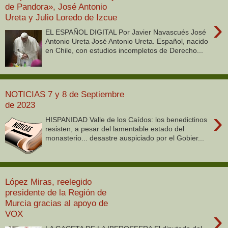
de Pandora», José Antonio
Ureta y Julio Loredo de Izcue
›
EL ESPAÑOL DIGITAL Por Javier Navascués José
Antonio Ureta José Antonio Ureta. Español, nacido
en Chile, con estudios incompletos de Derecho...
NOTICIAS 7 y 8 de Septiembre
de 2023
›
HISPANIDAD Valle de los Caídos: los benedictinos
resisten, a pesar del lamentable estado del
monasterio... desastre auspiciado por el Gobier...
López Miras, reelegido
presidente de la Región de
Murcia gracias al apoyo de
›
VOX