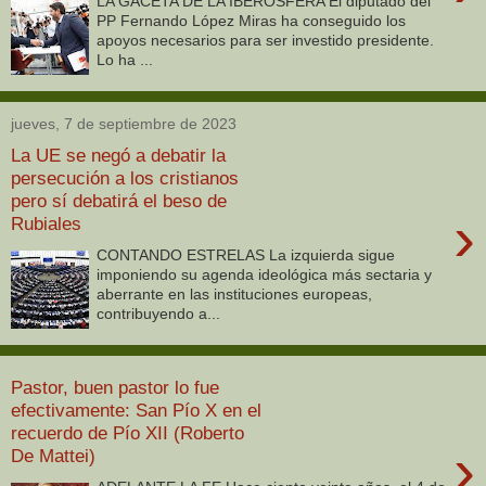
LA GACETA DE LA IBEROSFERA El diputado del
PP Fernando López Miras ha conseguido los
apoyos necesarios para ser investido presidente.
Lo ha ...
jueves, 7 de septiembre de 2023
La UE se negó a debatir la
persecución a los cristianos
pero sí debatirá el beso de
›
Rubiales
CONTANDO ESTRELAS La izquierda sigue
imponiendo su agenda ideológica más sectaria y
aberrante en las instituciones europeas,
contribuyendo a...
Pastor, buen pastor lo fue
efectivamente: San Pío X en el
recuerdo de Pío XII (Roberto
›
De Mattei)