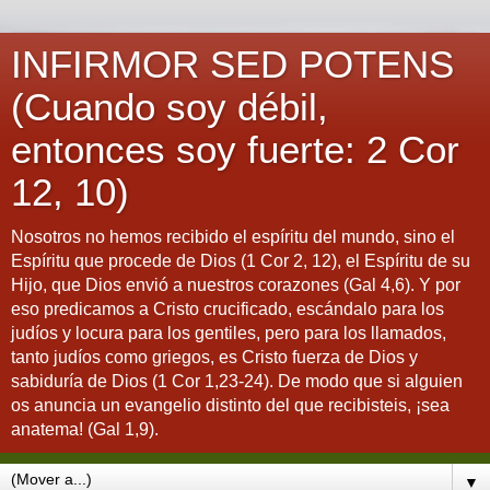
INFIRMOR SED POTENS
(Cuando soy débil,
entonces soy fuerte: 2 Cor
12, 10)
Nosotros no hemos recibido el espíritu del mundo, sino el
Espíritu que procede de Dios (1 Cor 2, 12), el Espíritu de su
Hijo, que Dios envió a nuestros corazones (Gal 4,6). Y por
eso predicamos a Cristo crucificado, escándalo para los
judíos y locura para los gentiles, pero para los llamados,
tanto judíos como griegos, es Cristo fuerza de Dios y
sabiduría de Dios (1 Cor 1,23-24). De modo que si alguien
os anuncia un evangelio distinto del que recibisteis, ¡sea
anatema! (Gal 1,9).
▼