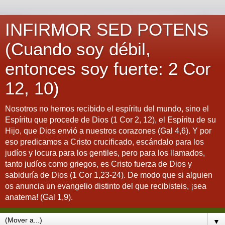
INFIRMOR SED POTENS
(Cuando soy débil,
entonces soy fuerte: 2 Cor
12, 10)
Nosotros no hemos recibido el espíritu del mundo, sino el
Espíritu que procede de Dios (1 Cor 2, 12), el Espíritu de su
Hijo, que Dios envió a nuestros corazones (Gal 4,6). Y por
eso predicamos a Cristo crucificado, escándalo para los
judíos y locura para los gentiles, pero para los llamados,
tanto judíos como griegos, es Cristo fuerza de Dios y
sabiduría de Dios (1 Cor 1,23-24). De modo que si alguien
os anuncia un evangelio distinto del que recibisteis, ¡sea
anatema! (Gal 1,9).
▼