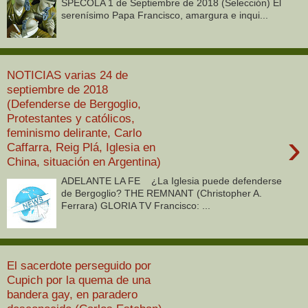
SPECOLA 1 de Septiembre de 2018 (Selección) El
serenísimo Papa Francisco, amargura e inqui...
NOTICIAS varias 24 de
septiembre de 2018
(Defenderse de Bergoglio,
Protestantes y católicos,
feminismo delirante, Carlo
›
Caffarra, Reig Plá, Iglesia en
China, situación en Argentina)
ADELANTE LA FE ¿La Iglesia puede defenderse
de Bergoglio? THE REMNANT (Christopher A.
Ferrara) GLORIA TV Francisco: ...
El sacerdote perseguido por
Cupich por la quema de una
bandera gay, en paradero