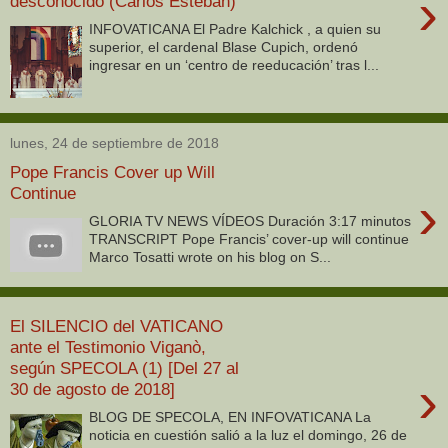
›
desconocido (Carlos Esteban)
INFOVATICANA El Padre Kalchick , a quien su
superior, el cardenal Blase Cupich, ordenó
ingresar en un ‘centro de reeducación’ tras l...
lunes, 24 de septiembre de 2018
Pope Francis Cover up Will
Continue
›
GLORIA TV NEWS VÍDEOS Duración 3:17 minutos
TRANSCRIPT Pope Francis’ cover-up will continue
Marco Tosatti wrote on his blog on S...
El SILENCIO del VATICANO
ante el Testimonio Viganò,
según SPECOLA (1) [Del 27 al
›
30 de agosto de 2018]
BLOG DE SPECOLA, EN INFOVATICANA La
noticia en cuestión salió a la luz el domingo, 26 de