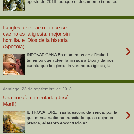
agosto de 2018, aunque el documento tiene fec...
La iglesia se cae o lo que se
cae no es la iglesia, mejor sin
homilia, el Dios de la historia
›
(Specola)
INFOVATICANA En momentos de dificultad
tenemos que volver la mirada a Dios y darnos
cuenta que la iglesia, la verdadera iglesia, la ...
domingo, 23 de septiembre de 2018
Una poesía comentada (José
Martí)
›
IL TROVATORE Tras la escondida senda, por la
que nunca nadie ha transitado, quise dejar, en
prenda, el tesoro encontrado en...