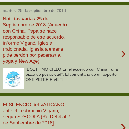
martes, 25 de septiembre de 2018
Noticias varias 25 de
Septiembre de 2018 (Acuerdo
con China, Papa se hace
responsable de ese acuerdo,
informe Viganò, Iglesia
›
traicionada, Iglesia alemana
pide perdón por pederastia,
yoga y New Age)
IL SETTIMO CIELO En el acuerdo con China, "una
pizca de positividad". El comentario de un experto
ONE PETER FIVE Th...
El SILENCIO del VATICANO
ante el Testimonio Viganò,
según SPECOLA (3) [Del 4 al 7
›
de Septiembre de 2018]