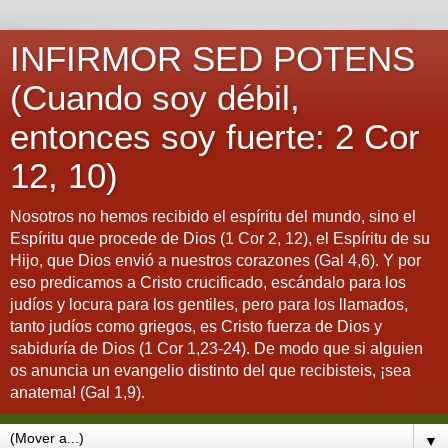
INFIRMOR SED POTENS
(Cuando soy débil,
entonces soy fuerte: 2 Cor
12, 10)
Nosotros no hemos recibido el espíritu del mundo, sino el
Espíritu que procede de Dios (1 Cor 2, 12), el Espíritu de su
Hijo, que Dios envió a nuestros corazones (Gal 4,6). Y por
eso predicamos a Cristo crucificado, escándalo para los
judíos y locura para los gentiles, pero para los llamados,
tanto judíos como griegos, es Cristo fuerza de Dios y
sabiduría de Dios (1 Cor 1,23-24). De modo que si alguien
os anuncia un evangelio distinto del que recibisteis, ¡sea
anatema! (Gal 1,9).
▼