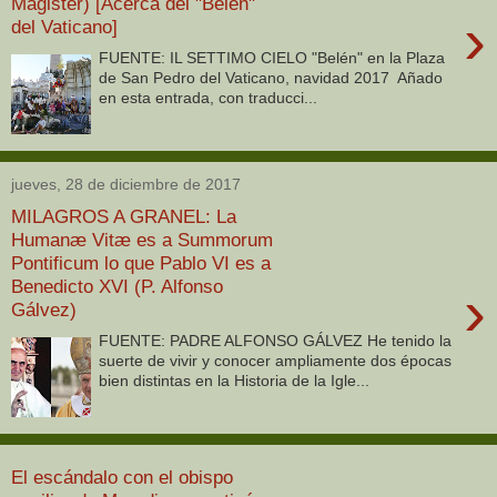
Magister) [Acerca del "Belén"
›
del Vaticano]
FUENTE: IL SETTIMO CIELO "Belén" en la Plaza
de San Pedro del Vaticano, navidad 2017 Añado
en esta entrada, con traducci...
jueves, 28 de diciembre de 2017
MILAGROS A GRANEL: La
Humanæ Vitæ es a Summorum
Pontificum lo que Pablo VI es a
Benedicto XVI (P. Alfonso
›
Gálvez)
FUENTE: PADRE ALFONSO GÁLVEZ He tenido la
suerte de vivir y conocer ampliamente dos épocas
bien distintas en la Historia de la Igle...
El escándalo con el obispo