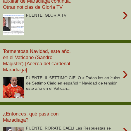
auxiliar de Maradiaga continúa.
Otras noticias de Gloria TV
›
FUENTE: GLORIA TV
Tormentosa Navidad, este año,
en el Vaticano (Sandro
Magister) [Acerca del cardenal
›
Maradiaga]
FUENTE: IL SETTIMO CIELO > Todos los artículos
de Settimo Cielo en español * Navidad de tensión
este año en el Vatican...
¿Entonces, qué pasa con
Maradiaga?
›
FUENTE: RORATE CAELI Las Respuestas se