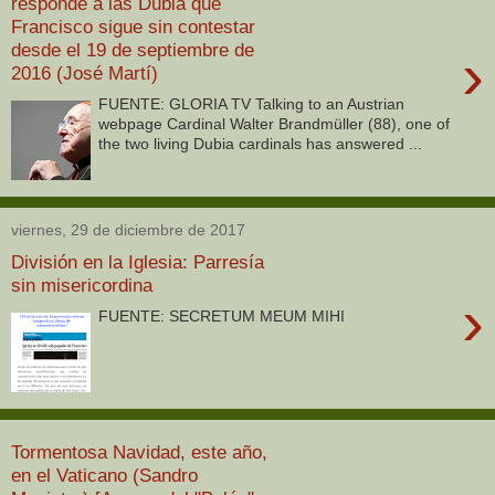
responde a las Dubia que
Francisco sigue sin contestar
desde el 19 de septiembre de
›
2016 (José Martí)
FUENTE: GLORIA TV Talking to an Austrian
webpage Cardinal Walter Brandmüller (88), one of
the two living Dubia cardinals has answered ...
viernes, 29 de diciembre de 2017
División en la Iglesia: Parresía
sin misericordina
›
FUENTE: SECRETUM MEUM MIHI
Tormentosa Navidad, este año,
en el Vaticano (Sandro