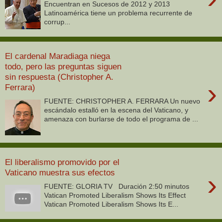
Encuentran en Sucesos de 2012 y 2013
Latinoamérica tiene un problema recurrente de
corrup...
El cardenal Maradiaga niega
todo, pero las preguntas siguen
sin respuesta (Christopher A.
›
Ferrara)
FUENTE: CHRISTOPHER A. FERRARA Un nuevo
escándalo estalló en la escena del Vaticano, y
amenaza con burlarse de todo el programa de ...
El liberalismo promovido por el
Vaticano muestra sus efectos
›
FUENTE: GLORIA TV Duración 2:50 minutos
Vatican Promoted Liberalism Shows Its Effect
Vatican Promoted Liberalism Shows Its E...